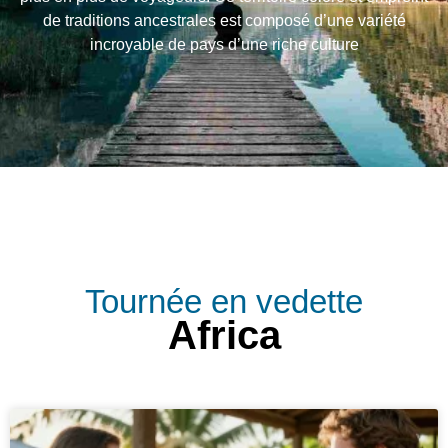
de traditions ancestrales est composé d’une variété
incroyable de pays d’une riche culture
Tournée en vedette
Africa