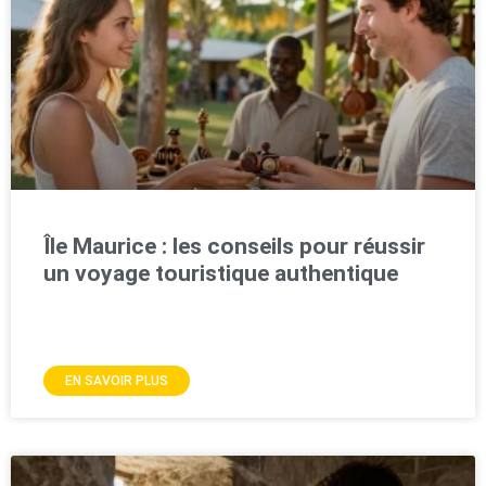
Île Maurice : les conseils pour réussir
un voyage touristique authentique
EN SAVOIR PLUS