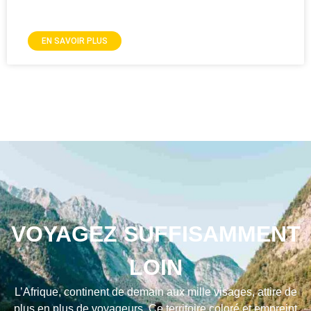
EN SAVOIR PLUS
VOYAGEZ SUFFISAMMENT
LOIN
L’Afrique, continent de demain aux mille visages, attire de
plus en plus de voyageurs. Ce territoire coloré et empreint