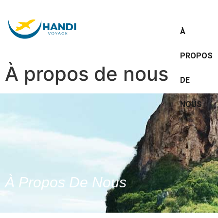
À
PROPOS
À propos de nous
DE
NOUS
À Propos De Nous