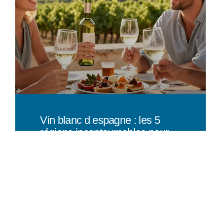
Vin blanc d espagne : les 5
régions incontournables pour
vos apéritifs
EN SAVOIR PLUS