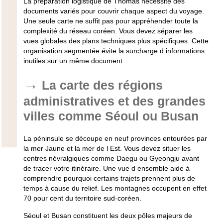
La préparation logistique de Thomas nécessite des
documents variés pour couvrir chaque aspect du voyage.
Une seule carte ne suffit pas pour appréhender toute la
complexité du réseau coréen. Vous devez séparer les
vues globales des plans techniques plus spécifiques. Cette
organisation segmentée évite la surcharge d informations
inutiles sur un même document.
La carte des régions
administratives et des grandes
villes comme Séoul ou Busan
La péninsule se découpe en neuf provinces entourées par
la mer Jaune et la mer de l Est. Vous devez situer les
centres névralgiques comme Daegu ou Gyeongju avant
de tracer votre itinéraire. Une vue d ensemble aide à
comprendre pourquoi certains trajets prennent plus de
temps à cause du relief. Les montagnes occupent en effet
70 pour cent du territoire sud-coréen.
Séoul et Busan constituent les deux pôles majeurs de