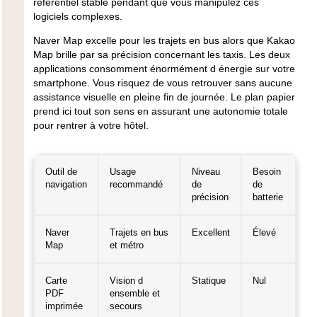
référentiel stable pendant que vous manipulez ces
logiciels complexes.
Naver Map excelle pour les trajets en bus alors que Kakao
Map brille par sa précision concernant les taxis. Les deux
applications consomment énormément d énergie sur votre
smartphone. Vous risquez de vous retrouver sans aucune
assistance visuelle en pleine fin de journée. Le plan papier
prend ici tout son sens en assurant une autonomie totale
pour rentrer à votre hôtel.
Outil de
Usage
Niveau
Besoin
navigation
recommandé
de
de
précision
batterie
Naver
Trajets en bus
Excellent
Élevé
Map
et métro
Carte
Vision d
Statique
Nul
PDF
ensemble et
imprimée
secours