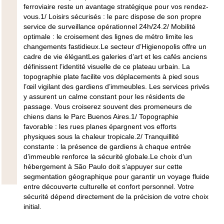
ferroviaire reste un avantage stratégique pour vos rendez-
vous.1/
Loisirs sécurisés
: le parc dispose de son propre
service de surveillance opérationnel 24h/24.2/
Mobilité
optimale
: le croisement des lignes de métro limite les
changements fastidieux.Le secteur d’Higienopolis offre un
cadre de vie élégantLes galeries d’art et les cafés anciens
définissent l’identité visuelle de ce plateau urbain. La
topographie plate facilite vos déplacements à pied sous
l’œil vigilant des gardiens d’immeubles. Les services privés
y assurent un calme constant pour les résidents de
passage. Vous croiserez souvent des promeneurs de
chiens dans le Parc Buenos Aires.1/
Topographie
favorable
: les rues planes épargnent vos efforts
physiques sous la chaleur tropicale.2/
Tranquillité
constante
: la présence de gardiens à chaque entrée
d’immeuble renforce la sécurité globale.Le choix d’un
hébergement à São Paulo doit s’appuyer sur cette
segmentation géographique pour garantir un voyage fluide
entre découverte culturelle et confort personnel. Votre
sécurité dépend directement de la précision de votre choix
initial.