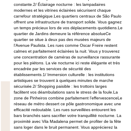
constante.2/
Éclairage nocturne
: les lampadaires
modernes et les vitrines éclairées sécurisent chaque
carrefour stratégique.Les quartiers centraux de São Paulo
offrent une infrastructure de transport solide. Vous gagnez
un temps précieux lors de vos déplacements quotidiens.Le
quartier de Jardins demeure la référence absolueCe
quartier se situe à deux pas des musées majeurs de
l’Avenue Paulista. Les rues comme Oscar Freire restent
calmes et parfaitement éclairées la nuit. Vous y trouverez
une concentration de caméras de surveillance rassurante
pour les piétons. La vie nocturne ici reste élégante et très
encadrée par les services de sécurité des
établissements.1/
Immersion culturelle
: les institutions
artistiques se trouvent à quelques minutes de marche
sécurisée.2/
Shopping paisible
: les trottoirs larges
facilitent vos déambulations sans le stress de la foule.La
zone de Pinheiros combine parfaitement l’effervescenceLe
réseau de métro dessert ce pôle gastronomique avec une
efficacité redoutable. Les rues surveillées entourent les
bars branchés sans sacrifier votre tranquillité nocturne. La
proximité avec Vila Madalena permet de profiter de la fête
sans loger dans le bruit permanent. Vous apprécierez la