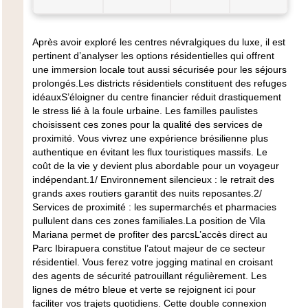
Après avoir exploré les centres névralgiques du luxe, il est
pertinent d’analyser les options résidentielles qui offrent
une immersion locale tout aussi sécurisée pour les séjours
prolongés.Les districts résidentiels constituent des refuges
idéauxS’éloigner du centre financier réduit drastiquement
le stress lié à la foule urbaine. Les familles paulistes
choisissent ces zones pour la qualité des services de
proximité. Vous vivrez une expérience brésilienne plus
authentique en évitant les flux touristiques massifs. Le
coût de la vie y devient plus abordable pour un voyageur
indépendant.1/
Environnement silencieux
: le retrait des
grands axes routiers garantit des nuits reposantes.2/
Services de proximité
: les supermarchés et pharmacies
pullulent dans ces zones familiales.La position de Vila
Mariana permet de profiter des parcsL’accès direct au
Parc Ibirapuera constitue l’atout majeur de ce secteur
résidentiel. Vous ferez votre jogging matinal en croisant
des agents de sécurité patrouillant régulièrement. Les
lignes de métro bleue et verte se rejoignent ici pour
faciliter vos trajets quotidiens. Cette double connexion