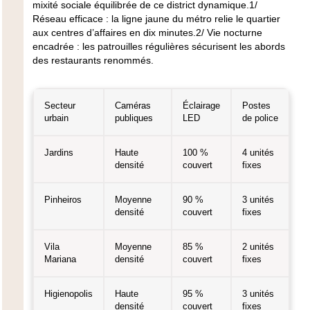
mixité sociale équilibrée de ce district dynamique.1/
Réseau efficace
: la ligne jaune du métro relie le quartier
aux centres d’affaires en dix minutes.2/
Vie nocturne
encadrée
: les patrouilles régulières sécurisent les abords
des restaurants renommés.
Secteur
Caméras
Éclairage
Postes
urbain
publiques
LED
de police
Jardins
Haute
100 %
4 unités
densité
couvert
fixes
Pinheiros
Moyenne
90 %
3 unités
densité
couvert
fixes
Vila
Moyenne
85 %
2 unités
Mariana
densité
couvert
fixes
Higienopolis
Haute
95 %
3 unités
densité
couvert
fixes