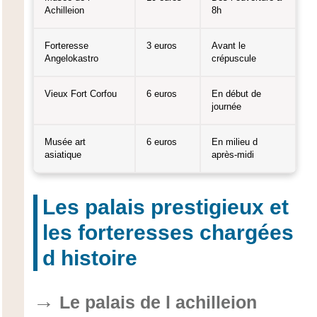
Achilleion
8h
Forteresse
3 euros
Avant le
Angelokastro
crépuscule
Vieux Fort Corfou
6 euros
En début de
journée
Musée art
6 euros
En milieu d
asiatique
après-midi
Les palais prestigieux et
les forteresses chargées
d histoire
Le palais de l achilleion