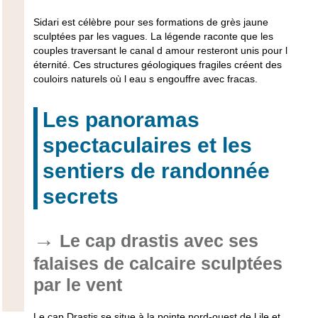
Sidari est célèbre pour ses formations de grès jaune
sculptées par les vagues. La légende raconte que les
couples traversant le canal d amour resteront unis pour l
éternité. Ces structures géologiques fragiles créent des
couloirs naturels où l eau s engouffre avec fracas.
Les panoramas
spectaculaires et les
sentiers de randonnée
secrets
Le cap drastis avec ses
falaises de calcaire sculptées
par le vent
Le cap Drastis se situe à la pointe nord-ouest de l ile et