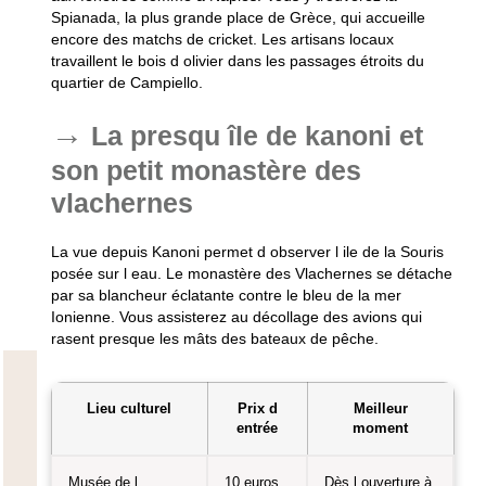
Spianada, la plus grande place de Grèce, qui accueille
encore des matchs de cricket. Les artisans locaux
travaillent le bois d olivier dans les passages étroits du
quartier de Campiello.
La presqu île de kanoni et
son petit monastère des
vlachernes
La vue depuis Kanoni permet d observer l ile de la Souris
posée sur l eau. Le monastère des Vlachernes se détache
par sa blancheur éclatante contre le bleu de la mer
Ionienne. Vous assisterez au décollage des avions qui
rasent presque les mâts des bateaux de pêche.
Lieu culturel
Prix d
Meilleur
entrée
moment
Musée de l
10 euros
Dès l ouverture à