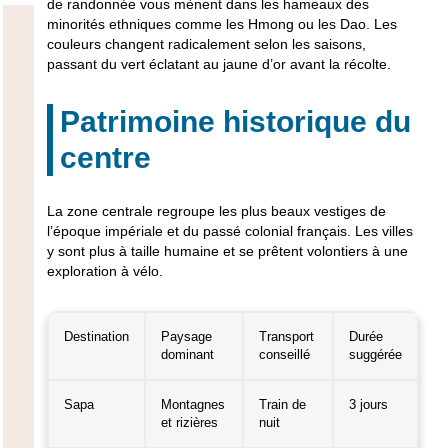
de randonnée vous mènent dans les hameaux des
minorités ethniques comme les Hmong ou les Dao. Les
couleurs changent radicalement selon les saisons,
passant du vert éclatant au jaune d’or avant la récolte.
Patrimoine historique du
centre
La zone centrale regroupe les plus beaux vestiges de
l’époque impériale et du passé colonial français. Les villes
y sont plus à taille humaine et se prêtent volontiers à une
exploration à vélo.
Destination
Paysage
Transport
Durée
dominant
conseillé
suggérée
Sapa
Montagnes
Train de
3 jours
et rizières
nuit