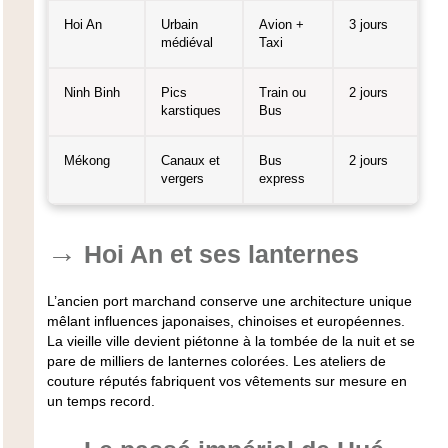
Hoi An
Urbain
Avion +
3 jours
médiéval
Taxi
Ninh Binh
Pics
Train ou
2 jours
karstiques
Bus
Mékong
Canaux et
Bus
2 jours
vergers
express
Hoi An et ses lanternes
L’ancien port marchand conserve une architecture unique
mêlant influences japonaises, chinoises et européennes.
La vieille ville devient piétonne à la tombée de la nuit et se
pare de milliers de lanternes colorées. Les ateliers de
couture réputés fabriquent vos vêtements sur mesure en
un temps record.