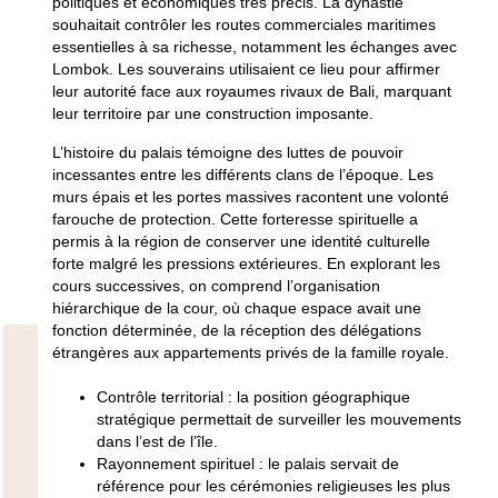
politiques et économiques très précis. La dynastie
souhaitait contrôler les routes commerciales maritimes
essentielles à sa richesse, notamment les échanges avec
Lombok. Les souverains utilisaient ce lieu pour affirmer
leur autorité face aux royaumes rivaux de Bali, marquant
leur territoire par une construction imposante.
L’histoire du palais témoigne des luttes de pouvoir
incessantes entre les différents clans de l’époque. Les
murs épais et les portes massives racontent une volonté
farouche de protection. Cette forteresse spirituelle a
permis à la région de conserver une identité culturelle
forte malgré les pressions extérieures. En explorant les
cours successives, on comprend l’organisation
hiérarchique de la cour, où chaque espace avait une
fonction déterminée, de la réception des délégations
étrangères aux appartements privés de la famille royale.
Contrôle territorial : la position géographique
stratégique permettait de surveiller les mouvements
dans l’est de l’île.
Rayonnement spirituel : le palais servait de
référence pour les cérémonies religieuses les plus