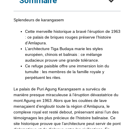
Sommaire
Splendeurs de karangasem
Cette merveille historique
a bravé l’éruption de 1963
: ce palais de briques rouges préserve l’histoire
d’Amlapura.
L’architecture Tiga Budaya
marie les styles
européen, chinois et balinais : ce mélange
audacieux prouve une grande tolérance.
Ce refuge paisible
offre une immersion loin du
tumulte : les membres de la famille royale y
perpétuent les rites.
Le palais de Puri Agung Karangasem a survécu de
manière presque miraculeuse à l’éruption dévastatrice du
mont Agung en 1963. Alors que les coulées de lave
menaçaient d’engloutir toute la région d’Amlapura, le
complexe royal est resté debout, préservant ainsi l’un des
témoignages les plus précieux de l’histoire balinaise. Ce
site historique prouve que l’architecture peut servir de pont