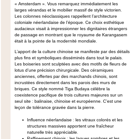
« Amsterdam ». Vous remarquez immédiatement les
larges vérandas et le mobilier massif de style victorien.
Les colonnes néoclassiques rappellent l’architecture
coloniale néerlandaise de l’époque. Ce choix esthétique
audacieux visait à impressionner les dignitaires étrangers
de passage en montrant que le royaume de Karangasem
était à la pointe de la modernité mondiale.
L’apport de la culture chinoise se manifeste par des détails
plus fins et symboliques disséminés dans tout le palais.
Les boiseries sont sculptées avec des motifs de fleurs de
lotus d’une précision chirurgicale. Des céramiques
anciennes, offertes par des marchands chinois, sont
incrustées directement dans les parois des murs de
briques. Ce style nommé Tiga Budaya célèbre la
coexistence pacifique de trois cultures majeures sur un
seul site : balinaise, chinoise et européenne. C’est une
leçon de tolérance gravée dans la pierre.
Influence néerlandaise : les vitraux colorés et les
structures massives apportent une fraîcheur
naturelle très appréciable.
Raffinement chinois : les laques sombres et les