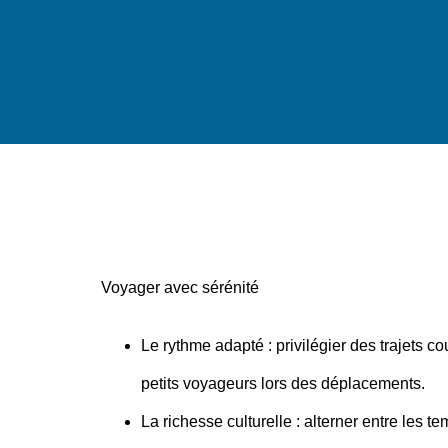
Voyager avec sérénité
Le rythme adapté
: privilégier des trajets 
petits voyageurs lors des déplacements.
La richesse culturelle
: alterner entre les t