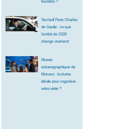
touristes ?
Taxi tarif Paris Charles
de Gaulle : ce que
l’arrêté de 2026
change vraiment
Musée
océanographique de
Monaco : la durée
idéale pour organiser
votre visite ?