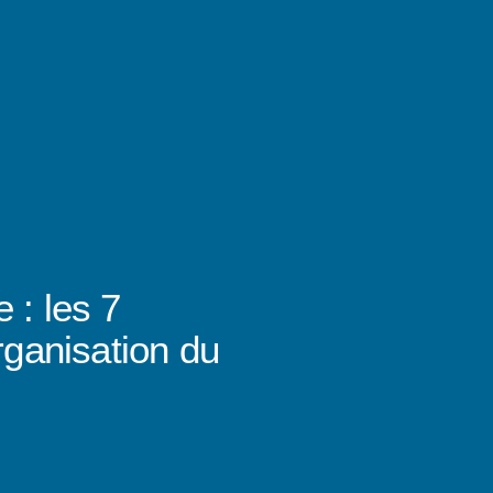
 : les 7
organisation du