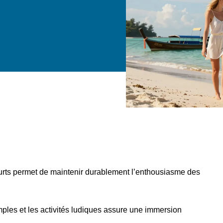
courts permet de maintenir durablement l’enthousiasme des
emples et les activités ludiques assure une immersion