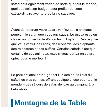
safari peut également varier, de sorte que tout le monde,
quel que soit son budget, peut profiter de cette
extraordinaire aventure de la vie sauvage.
Avant de réserver votre safari, vérifiez quels animaux
peuplent le safari que vous envisagez. Le mieux est d’en
choisir un qui se vante d’avoir les » Big 5 « . Cela signifie
que vous verrez des lions, des léopards, des éléphants,
des rhinocéros et des buffles. Certains safaris n’ont que
certains de ces animaux, mais si vous partez en safari,
optez pour le meilleur !
Le parc national de Kruger est l’un des hauts lieux du
safari les plus connus, offrant quelque chose pour tout le
monde – des séjours de safari de luxe au camping à la
belle étoile.
Montagne de la Table