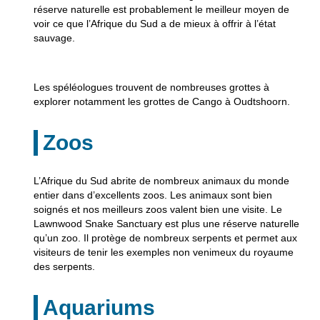
réserve naturelle est probablement le meilleur moyen de
voir ce que l’Afrique du Sud a de mieux à offrir à l’état
sauvage.
Les spéléologues trouvent de nombreuses grottes à
explorer notamment les grottes de Cango à Oudtshoorn.
Zoos
L’Afrique du Sud abrite de nombreux animaux du monde
entier dans d’excellents zoos. Les animaux sont bien
soignés et nos meilleurs zoos valent bien une visite. Le
Lawnwood Snake Sanctuary est plus une réserve naturelle
qu’un zoo. Il protège de nombreux serpents et permet aux
visiteurs de tenir les exemples non venimeux du royaume
des serpents.
Aquariums