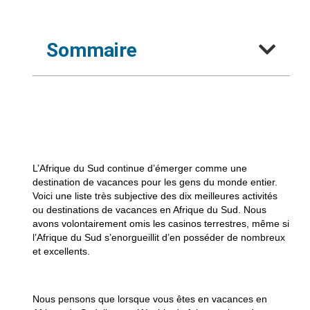
Sommaire
L’Afrique du Sud continue d’émerger comme une
destination de vacances pour les gens du monde entier.
Voici une liste très subjective des dix meilleures activités
ou destinations de vacances en Afrique du Sud. Nous
avons volontairement omis les casinos terrestres, même si
l’Afrique du Sud s’enorgueillit d’en posséder de nombreux
et excellents.
Nous pensons que lorsque vous êtes en vacances en