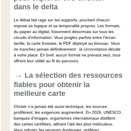
dans le delta
Le débat fait rage sur les supports
, pourtant chacun
impose sa logique et sa temporalité propres. Les formats,
du papier au digital, foisonnent désormais sur tous les
circuits d’information. Vous jonglez parfois entre l’écran
tactile, la carte froissée, le PDF déployé au bivouac.
Vous
ne tranchez jamais définitivement : la circonstance décide
à votre place
. En bref, aucun format ne prévaut seul, tous
offrent leur utilité au fil du parcours.
La sélection des ressources
fiables pour obtenir la
meilleure carte
Choisir n’a jamais été aussi technique, les sources
prolifèrent, les exigences augmentent. En 2026, UNESCO,
banques d’images, organismes internationaux distillent
des cartes certifiées, attirant l’œil des plus méticuleux.
Vous refusez les versions douteuses, préférez