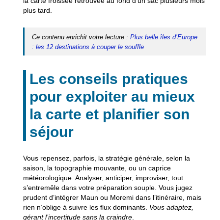
la carte froissée retrouvée au fond d’un sac plusieurs mois
plus tard
.
Ce contenu enrichit votre lecture :
Plus belle îles d’Europe
: les 12 destinations à couper le souffle
Les conseils pratiques
pour exploiter au mieux
la carte et planifier son
séjour
Vous repensez, parfois, la stratégie générale, selon la
saison, la topographie mouvante, ou un caprice
météorologique. Analyser, anticiper, improviser, tout
s’entremêle dans votre préparation souple. Vous jugez
prudent d’intégrer Maun ou Moremi dans l’itinéraire, mais
rien n’oblige à suivre les flux dominants.
Vous adaptez,
gérant l’incertitude sans la craindre
.