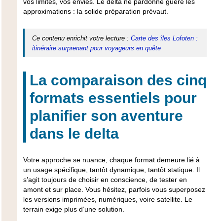
vos limites, vos envies.
Le delta ne pardonne guère les
approximations : la solide préparation prévaut
.
Ce contenu enrichit votre lecture :
Carte des îles Lofoten :
itinéraire surprenant pour voyageurs en quête
La comparaison des cinq
formats essentiels pour
planifier son aventure
dans le delta
Votre approche se nuance, chaque format demeure lié à
un usage spécifique, tantôt dynamique, tantôt statique. Il
s’agit toujours de choisir en conscience, de tester en
amont et sur place. Vous hésitez, parfois vous superposez
les versions imprimées, numériques, voire satellite.
Le
terrain exige plus d’une solution
.