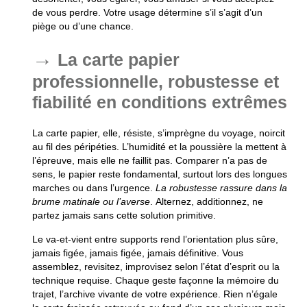
de vous perdre.
Votre usage détermine s’il s’agit d’un
piège ou d’une chance
.
La carte papier
professionnelle, robustesse et
fiabilité en conditions extrêmes
La carte papier, elle, résiste, s’imprègne du voyage, noircit
au fil des péripéties. L’humidité et la poussière la mettent à
l’épreuve, mais elle ne faillit pas. Comparer n’a pas de
sens, le papier reste fondamental, surtout lors des longues
marches ou dans l’urgence.
La robustesse rassure dans la
brume matinale ou l’averse
.
Alternez, additionnez, ne
partez jamais sans cette solution primitive
.
Le va-et-vient entre supports rend l’orientation plus sûre,
jamais figée, jamais figée, jamais définitive. Vous
assemblez, revisitez, improvisez selon l’état d’esprit ou la
technique requise. Chaque geste façonne la mémoire du
trajet, l’archive vivante de votre expérience.
Rien n’égale