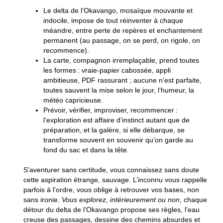
Le delta de l’Okavango, mosaïque mouvante et
indocile, impose de tout réinventer à chaque
méandre
, entre perte de repères et enchantement
permanent (au passage, on se perd, on rigole, on
recommence).
La carte, compagnon irremplaçable, prend toutes
les formes
: vraie-papier cabossée, appli
ambitieuse, PDF rassurant ; aucune n’est parfaite,
toutes sauvent la mise selon le jour, l’humeur, la
météo capricieuse.
Prévoir, vérifier, improviser, recommencer :
l’exploration est affaire d’instinct autant que de
préparation
, et la galère, si elle débarque, se
transforme souvent en souvenir qu’on garde au
fond du sac et dans la tête.
S’aventurer sans certitude, vous connaissez sans doute
cette aspiration étrange, sauvage. L’inconnu vous rappelle
parfois à l’ordre, vous oblige à retrouver vos bases, non
sans ironie.
Vous explorez, intérieurement ou non
, chaque
détour du delta de l’Okavango propose ses règles, l’eau
creuse des passages, dessine des chemins absurdes et