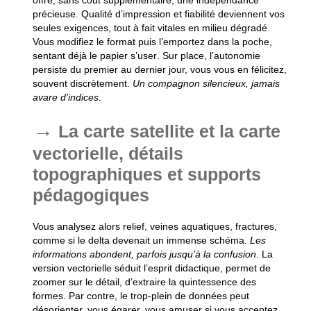
offre, sans coût supplémentaire, une indépendance
précieuse. Qualité d’impression et fiabilité deviennent vos
seules exigences, tout à fait vitales en milieu dégradé.
Vous modifiez le format puis l’emportez dans la poche,
sentant déjà le papier s’user
. Sur place, l’autonomie
persiste du premier au dernier jour, vous vous en félicitez,
souvent discrètement.
Un compagnon silencieux, jamais
avare d’indices
.
La carte satellite et la carte
vectorielle, détails
topographiques et supports
pédagogiques
Vous analysez alors relief, veines aquatiques, fractures,
comme si le delta devenait un immense schéma.
Les
informations abondent, parfois jusqu’à la confusion
. La
version vectorielle séduit l’esprit didactique, permet de
zoomer sur le détail, d’extraire la quintessence des
formes. Par contre, le trop-plein de données peut
désorienter, vous égarer, vous amuser si vous acceptez