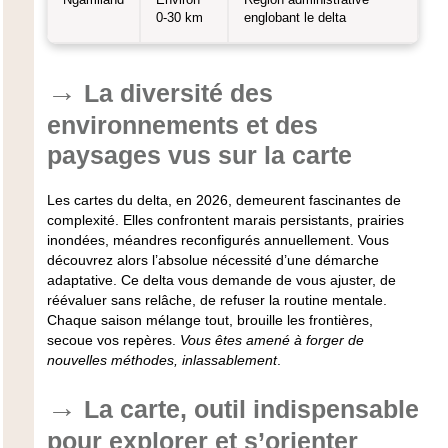
Ngamiland
Environ
Région administrative
0-30 km
englobant le delta
La diversité des
environnements et des
paysages vus sur la carte
Les cartes du delta, en 2026, demeurent fascinantes de
complexité. Elles confrontent marais persistants, prairies
inondées, méandres reconfigurés annuellement.
Vous
découvrez alors l’absolue nécessité d’une démarche
adaptative
. Ce delta vous demande de vous ajuster, de
réévaluer sans relâche, de refuser la routine mentale.
Chaque saison mélange tout, brouille les frontières,
secoue vos repères.
Vous êtes amené à forger de
nouvelles méthodes, inlassablement
.
La carte, outil indispensable
pour explorer et s’orienter