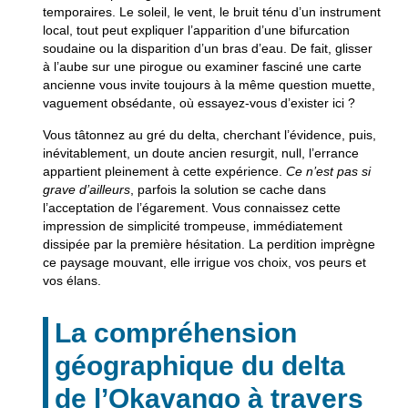
temporaires. Le soleil, le vent, le bruit ténu d’un instrument
local, tout peut expliquer l’apparition d’une bifurcation
soudaine ou la disparition d’un bras d’eau. De fait, glisser
à l’aube sur une pirogue ou examiner fasciné une carte
ancienne vous invite toujours à la même question muette,
vaguement obsédante, où essayez-vous d’exister ici ?
Vous tâtonnez au gré du delta
, cherchant l’évidence, puis,
inévitablement, un doute ancien resurgit, null, l’errance
appartient pleinement à cette expérience.
Ce n’est pas si
grave d’ailleurs
, parfois la solution se cache dans
l’acceptation de l’égarement. Vous connaissez cette
impression de simplicité trompeuse, immédiatement
dissipée par la première hésitation.
La perdition imprègne
ce paysage mouvant
, elle irrigue vos choix, vos peurs et
vos élans.
La compréhension
géographique du delta
de l’Okavango à travers