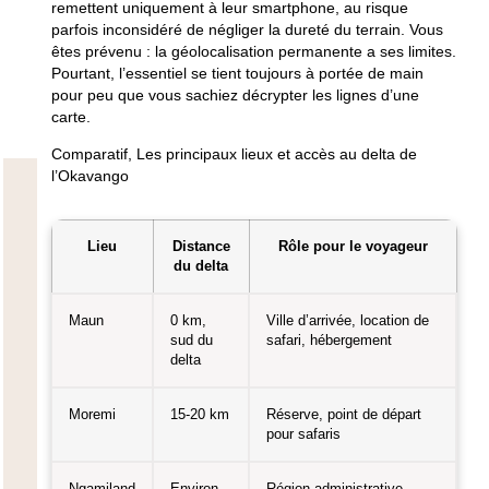
remettent uniquement à leur smartphone, au risque
parfois inconsidéré de négliger la dureté du terrain.
Vous
êtes prévenu : la géolocalisation permanente a ses limites
.
Pourtant, l’essentiel se tient toujours à portée de main
pour peu que vous sachiez décrypter les lignes d’une
carte.
Comparatif
, Les principaux lieux et accès au delta de
l’Okavango
Lieu
Distance
Rôle pour le voyageur
du delta
Maun
0 km,
Ville d’arrivée, location de
sud du
safari, hébergement
delta
Moremi
15-20 km
Réserve, point de départ
pour safaris