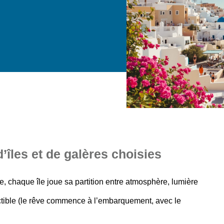
îles et de galères choisies
e, chaque île joue sa partition entre atmosphère, lumière
uctible (le rêve commence à l’embarquement, avec le