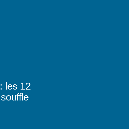
: les 12
 souffle