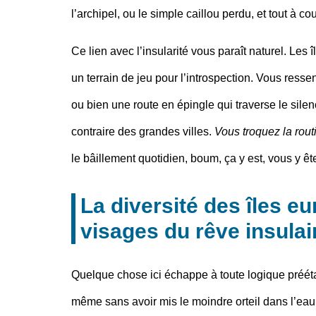
l’archipel, ou le simple caillou perdu, et tout à c
Ce lien avec l’insularité vous paraît naturel
. Les 
un terrain de jeu pour l’introspection. Vous resse
ou bien une route en épingle qui traverse le silen
contraire des grandes villes.
Vous troquez la rout
le bâillement quotidien, boum, ça y est, vous y ê
La diversité des îles e
visages du rêve insulai
Quelque chose ici échappe à toute logique prééta
même sans avoir mis le moindre orteil dans l’eau.