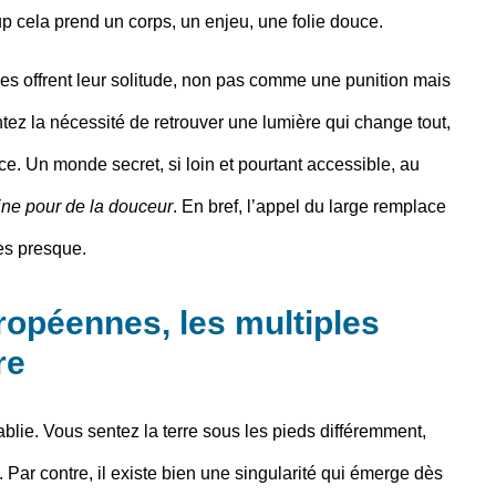
oup cela prend un corps, un enjeu, une folie douce.
îles offrent leur solitude, non pas comme une punition mais
ntez la nécessité de retrouver une lumière qui change tout,
ce. Un monde secret, si loin et pourtant accessible, au
ine pour de la douceur
. En bref, l’appel du large remplace
tes presque.
uropéennes, les multiples
re
blie. Vous sentez la terre sous les pieds différemment,
 Par contre, il existe bien une singularité qui émerge dès