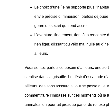
Le choix d’une île ne supporte plus l’habitud
envie précise d’immersion,
parfois déjouée p
genre de secret qui rend accro.
L’aventure, finalement, tient à la rencontre 
rien figer,
glissant du vélo mal huilé au dîner
ailleurs.
Vous sentez parfois ce besoin d’ailleurs, une sor
s’enlise dans la grisaille. Le désir d’escapade n
ailleurs, des sons assourdis, tout se passe ailleu
comment faire l’impasse sur ces moments où la l
animales, on pourrait presque parler de réflexe 