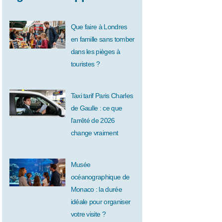
Que faire à Londres
en famille sans tomber
dans les pièges à
touristes ?
Taxi tarif Paris Charles
de Gaulle : ce que
l’arrêté de 2026
change vraiment
Musée
océanographique de
Monaco : la durée
idéale pour organiser
votre visite ?