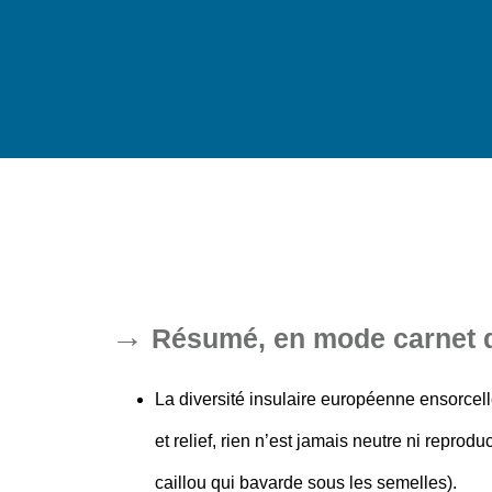
Résumé, en mode carnet d’
La diversité insulaire européenne ensorcell
et relief,
rien n’est jamais neutre ni reprod
caillou qui bavarde sous les semelles).