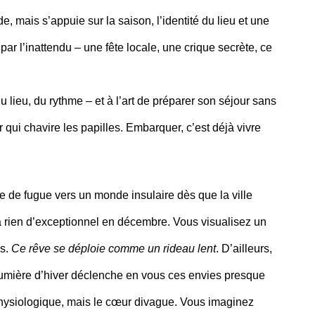
e, mais s’appuie sur la saison, l’identité du lieu et une
ar l’inattendu – une fête locale, une crique secrète, ce
du lieu, du rythme – et à l’art de préparer son séjour sans
 qui chavire les papilles. Embarquer, c’est déjà vivre
te de fugue vers un monde insulaire dès que la ville
’a rien d’exceptionnel en décembre. Vous visualisez un
rs.
Ce rêve se déploie comme un rideau lent
. D’ailleurs,
umière d’hiver déclenche en vous ces envies presque
physiologique, mais le cœur divague. Vous imaginez