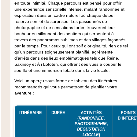
en toute intimité. Chaque parcours est pensé pour offrir
une expérience sensorielle intense, mêlant randonnée et
exploration dans un cadre naturel où chaque détour
réserve son lot de surprises. Les passionnés de
photographie et de sensations fortes trouveront leur
bonheur en sillonnant des sentiers qui serpentent à
travers des panoramas sublimes et des villages façonnés
par le temps. Pour ceux qui ont soif d’originalité, rien de tel
qu’un parcours soigneusement planifié, agrémenté
d’arrêts dans des lieux emblématiques tels que Reine,
Sakrisoy et Å i Lofoten, qui offrent des vues à couper le
souffle et une immersion totale dans la vie locale.
Voici un aperçu sous forme de tableau des itinéraires
recommandés qui vous permettront de planifier votre
aventure :
ITINÉRAIRE
DURÉE
ACTIVITÉS
POINTS
(
RANDONNÉE
,
D’INTÉRÊ
PHOTOGRAPHIE
,
DÉGUSTATION
LOCALE
)