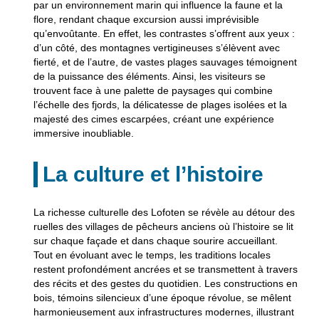
par un environnement marin qui influence la faune et la
flore, rendant chaque excursion aussi imprévisible
qu’envoûtante. En effet, les contrastes s’offrent aux yeux :
d’un côté, des montagnes vertigineuses s’élèvent avec
fierté, et de l’autre, de vastes plages sauvages témoignent
de la puissance des éléments. Ainsi, les visiteurs se
trouvent face à une palette de paysages qui combine
l’échelle des fjords, la délicatesse de plages isolées et la
majesté des cimes escarpées, créant une expérience
immersive inoubliable.
La culture et l’histoire
La richesse culturelle des Lofoten se révèle au détour des
ruelles des villages de pêcheurs anciens où l’histoire se lit
sur chaque façade et dans chaque sourire accueillant.
Tout en évoluant avec le temps, les traditions locales
restent profondément ancrées et se transmettent à travers
des récits et des gestes du quotidien. Les constructions en
bois, témoins silencieux d’une époque révolue, se mêlent
harmonieusement aux infrastructures modernes, illustrant