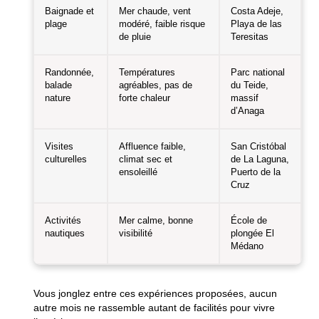
Baignade et
Mer chaude, vent
Costa Adeje,
plage
modéré, faible risque
Playa de las
de pluie
Teresitas
Randonnée,
Températures
Parc national
balade
agréables, pas de
du Teide,
nature
forte chaleur
massif
d’Anaga
Visites
Affluence faible,
San Cristóbal
culturelles
climat sec et
de La Laguna,
ensoleillé
Puerto de la
Cruz
Activités
Mer calme, bonne
École de
nautiques
visibilité
plongée El
Médano
Vous jonglez entre ces expériences proposées, aucun
autre mois ne rassemble autant de facilités pour vivre