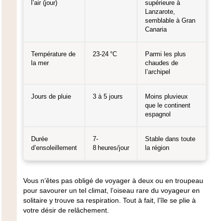
l’air (jour)
supérieure à
Lanzarote,
semblable à Gran
Canaria
Température de
23-24 °C
Parmi les plus
la mer
chaudes de
l’archipel
Jours de pluie
3 à 5 jours
Moins pluvieux
que le continent
espagnol
Durée
7-
Stable dans toute
d’ensoleillement
8 heures/jour
la région
Vous n’êtes pas obligé de voyager à deux ou en troupeau
pour savourer un tel climat,
l’oiseau rare du voyageur en
solitaire y trouve sa respiration. Tout à fait, l’île se plie à
votre désir de relâchement.