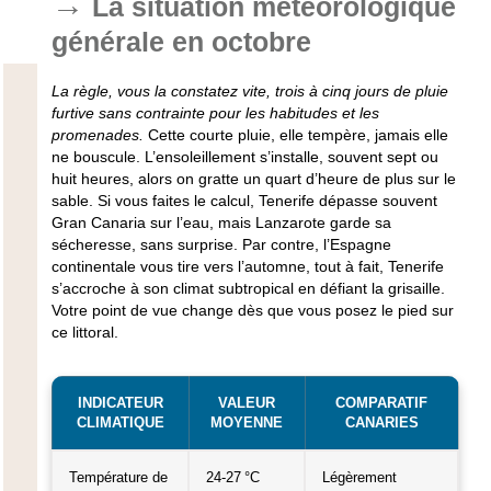
La situation météorologique
générale en octobre
La règle, vous la constatez vite, trois à cinq jours de pluie
furtive sans contrainte pour les habitudes et les
promenades.
Cette courte pluie, elle tempère, jamais elle
ne bouscule. L’ensoleillement s’installe, souvent sept ou
huit heures, alors on gratte un quart d’heure de plus sur le
sable. Si vous faites le calcul, Tenerife dépasse souvent
Gran Canaria sur l’eau, mais Lanzarote garde sa
sécheresse, sans surprise. Par contre, l’Espagne
continentale vous tire vers l’automne, tout à fait, Tenerife
s’accroche à son climat subtropical en défiant la grisaille.
Votre point de vue change dès que vous posez le pied sur
ce littoral.
INDICATEUR
VALEUR
COMPARATIF
CLIMATIQUE
MOYENNE
CANARIES
Température de
24-27 °C
Légèrement