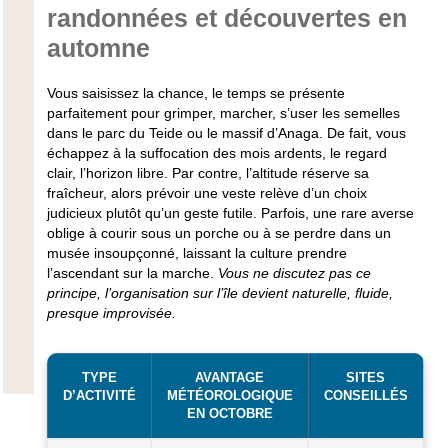
randonnées et découvertes en
automne
Vous saisissez la chance, le temps se présente
parfaitement pour grimper, marcher, s’user les semelles
dans le parc du Teide ou le massif d’Anaga. De fait, vous
échappez à la suffocation des mois ardents, le regard
clair, l’horizon libre. Par contre, l’altitude réserve sa
fraîcheur, alors prévoir une veste relève d’un choix
judicieux plutôt qu’un geste futile. Parfois, une rare averse
oblige à courir sous un porche ou à se perdre dans un
musée insoupçonné, laissant la culture prendre
l’ascendant sur la marche.
Vous ne discutez pas ce
principe, l’organisation sur l’île devient naturelle, fluide,
presque improvisée.
TYPE
AVANTAGE
SITES
D’ACTIVITÉ
MÉTÉOROLOGIQUE
CONSEILLÉS
EN OCTOBRE