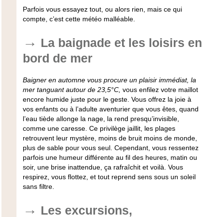
Parfois vous essayez tout, ou alors rien, mais ce qui
compte, c’est cette météo malléable.
La baignade et les loisirs en
bord de mer
Baigner en automne vous procure un plaisir immédiat, la
mer tanguant autour de 23,5°C,
vous enfilez votre maillot
encore humide juste pour le geste. Vous offrez la joie à
vos enfants ou à l’adulte aventurier que vous êtes, quand
l’eau tiède allonge la nage, la rend presqu’invisible,
comme une caresse. Ce privilège jaillit, les plages
retrouvent leur mystère, moins de bruit moins de monde,
plus de sable pour vous seul. Cependant, vous ressentez
parfois une humeur différente au fil des heures, matin ou
soir, une brise inattendue, ça rafraîchit et voilà.
Vous
respirez, vous flottez, et tout reprend sens sous un soleil
sans filtre.
Les excursions,