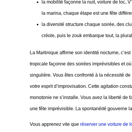
la mobilité façonne la nuit
, voiture de loc, 
la marina, chaque étape est une fête différen
la diversité structure chaque soirée
, des cl
créole, puis le zouk embarque tout, la plurali
La Martinique affirme son identité nocturne, c’es
tropicale façonne des soirées imprévisibles et 
singulière. Vous êtes confronté à la nécessité de 
votre esprit d’improvisation. Cette agitation const
monotonie ne s’installe. Vous avez la liberté de 
une fête imprévisible. La spontanéité gouverne la 
Vous apprenez vite que
réserver une voiture de 