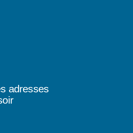
les adresses
soir