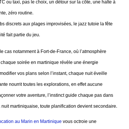
VTC ou taxi, pas le choix, un détour sur la côte, une halte à
te, zéro routine.
ubs discrets aux plages improvisées, le jazz tutoie la fête
té fait partie du jeu.
t le cas notamment à Fort-de-France, où l’atmosphère
où chaque
soirée en martinique
révèle une énergie
modifier vos plans selon l’instant, chaque nuit éveille
ante nourrit toutes les explorations, en effet aucune
façonner votre aventure, l’instinct guide chaque pas dans
nuit martiniquaise, toute planification devient secondaire.
location au Marin en Martinique
vous octroie une