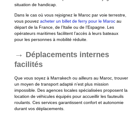
situation de handicap.
Dans le cas où vous rejoignez le Maroc par voie terrestre,
vous pouvez
acheter un billet de ferry pour le Maroc
au
départ de la France, de l’Italie ou de l’Espagne. Les
opérateurs maritimes facilitent l’accès à leurs bateaux
pour les personnes à mobilité réduite.
Déplacements internes
facilités
Que vous soyez à Marrakech ou ailleurs au Maroc, trouver
un moyen de transport adapté n’est plus mission
impossible. Des agences locales spécialisées proposent la
location de véhicules équipés pour accueillir les fauteuils
roulants. Ces services garantissent confort et autonomie
durant vos déplacements.
Certains services publics comme le tramway à
Rabat disposent désormais d’une meilleure prise en
charge des besoins liés à la mobilité réduite. Cela