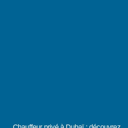
Chauffeur privé à Dubaï : découvrez