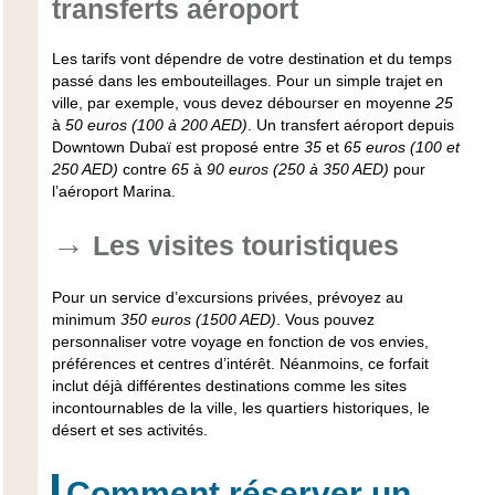
transferts aéroport
Les tarifs vont dépendre de votre destination et du temps
passé dans les embouteillages. Pour un
simple trajet
en
ville, par exemple, vous devez débourser en moyenne
25
à
50 euros (100 à 200 AED)
. Un
transfert aéroport
depuis
Downtown Dubaï est proposé entre
35
et
65 euros (100 et
250 AED)
contre
65
à
90 euros (250 à 350 AED)
pour
l’aéroport Marina.
Les visites touristiques
Pour un service d’excursions privées, prévoyez au
minimum
350 euros (1500 AED)
. Vous pouvez
personnaliser
votre voyage en fonction de vos envies,
préférences et centres d’intérêt. Néanmoins, ce forfait
inclut déjà différentes destinations comme les sites
incontournables de la ville, les quartiers historiques, le
désert et ses activités.
Comment réserver un