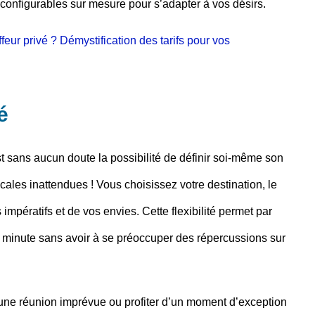
 configurables sur mesure pour s’adapter à vos désirs.
ur privé ? Démystification des tarifs pour vos
é
st sans aucun doute la possibilité de définir soi-même son
escales inattendues ! Vous choisissez votre destination, le
impératifs et de vos envies. Cette flexibilité permet par
e minute sans avoir à se préoccuper des répercussions sur
 une réunion imprévue ou profiter d’un moment d’exception