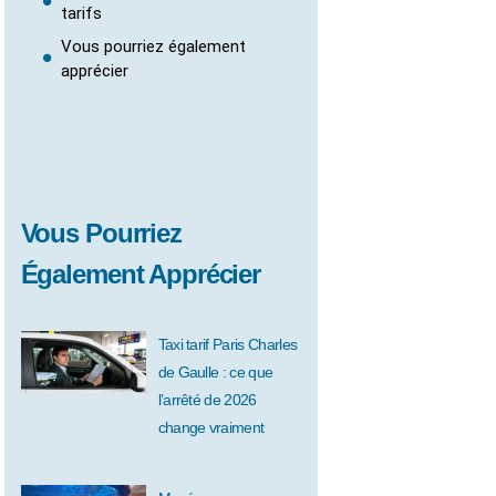
tarifs
Vous pourriez également
apprécier
Vous Pourriez
Également Apprécier
Taxi tarif Paris Charles
de Gaulle : ce que
l’arrêté de 2026
change vraiment