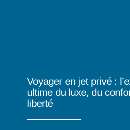
Voyager en jet privé : l’
ultime du luxe, du confor
liberté