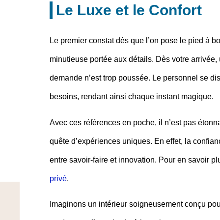
Le Luxe et le Confort
Le premier constat dès que l’on pose le pied à bo
minutieuse portée aux détails. Dès votre arrivée,
demande n’est trop poussée. Le personnel se disti
besoins, rendant ainsi chaque instant magique.
Avec ces références en poche, il n’est pas étonna
quête d’expériences uniques. En effet, la confian
entre savoir-faire et innovation. Pour en savoir p
privé
.
Imaginons un intérieur soigneusement conçu pour