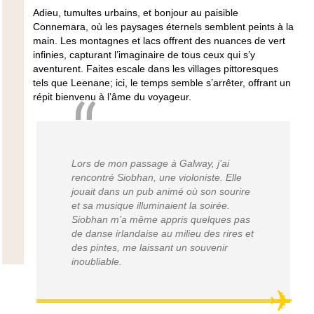
Adieu, tumultes urbains, et bonjour au paisible
Connemara, où les paysages éternels semblent peints à la
main. Les montagnes et lacs offrent des nuances de vert
infinies, capturant l’imaginaire de tous ceux qui s’y
aventurent. Faites escale dans les villages pittoresques
tels que Leenane; ici, le temps semble s’arrêter, offrant un
répit bienvenu à l’âme du voyageur.
Lors de mon passage à Galway, j’ai
rencontré Siobhan, une violoniste. Elle
jouait dans un pub animé où son sourire
et sa musique illuminaient la soirée.
Siobhan m’a même appris quelques pas
de danse irlandaise au milieu des rires et
des pintes, me laissant un souvenir
inoubliable.