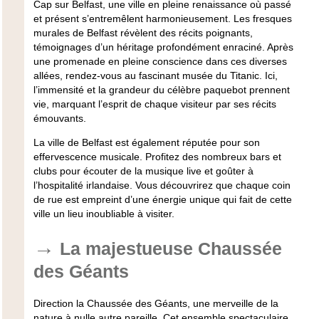
Cap sur Belfast, une ville en pleine renaissance où passé
et présent s’entremêlent harmonieusement. Les fresques
murales de Belfast révèlent des récits poignants,
témoignages d’un héritage profondément enraciné. Après
une promenade en pleine conscience dans ces diverses
allées, rendez-vous au fascinant musée du Titanic. Ici,
l’immensité et la grandeur du célèbre paquebot prennent
vie, marquant l’esprit de chaque visiteur par ses récits
émouvants.
La ville de Belfast est également réputée pour son
effervescence musicale. Profitez des nombreux bars et
clubs pour écouter de la musique live et goûter à
l’hospitalité irlandaise. Vous découvrirez que chaque coin
de rue est empreint d’une énergie unique qui fait de cette
ville un lieu inoubliable à visiter.
La majestueuse Chaussée
des Géants
Direction la Chaussée des Géants, une merveille de la
nature à nulle autre pareille. Cet ensemble spectaculaire