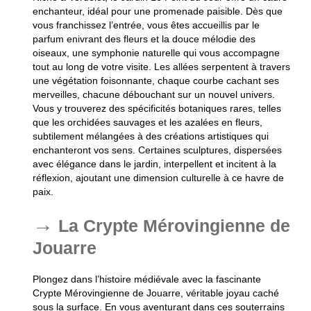
enchanteur, idéal pour une promenade paisible. Dès que
vous franchissez l’entrée, vous êtes accueillis par le
parfum enivrant des fleurs et la douce mélodie des
oiseaux, une symphonie naturelle qui vous accompagne
tout au long de votre visite. Les allées serpentent à travers
une végétation foisonnante, chaque courbe cachant ses
merveilles, chacune débouchant sur un nouvel univers.
Vous y trouverez des spécificités botaniques rares, telles
que les orchidées sauvages et les azalées en fleurs,
subtilement mélangées à des créations artistiques qui
enchanteront vos sens. Certaines sculptures, dispersées
avec élégance dans le jardin, interpellent et incitent à la
réflexion, ajoutant une dimension culturelle à ce havre de
paix.
La Crypte Mérovingienne de
Jouarre
Plongez dans l’histoire médiévale avec la fascinante
Crypte Mérovingienne de Jouarre, véritable joyau caché
sous la surface. En vous aventurant dans ces souterrains