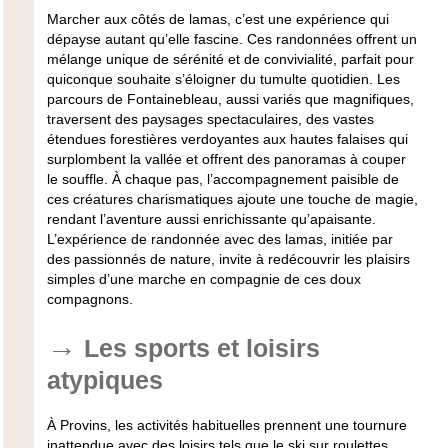
Marcher aux côtés de lamas, c’est une expérience qui
dépayse autant qu’elle fascine. Ces randonnées offrent un
mélange unique de sérénité et de convivialité, parfait pour
quiconque souhaite s’éloigner du tumulte quotidien. Les
parcours de Fontainebleau, aussi variés que magnifiques,
traversent des paysages spectaculaires, des vastes
étendues forestières verdoyantes aux hautes falaises qui
surplombent la vallée et offrent des panoramas à couper
le souffle. À chaque pas, l’accompagnement paisible de
ces créatures charismatiques ajoute une touche de magie,
rendant l’aventure aussi enrichissante qu’apaisante.
L’expérience de randonnée avec des lamas, initiée par
des passionnés de nature, invite à redécouvrir les plaisirs
simples d’une marche en compagnie de ces doux
compagnons.
Les sports et loisirs
atypiques
À Provins, les activités habituelles prennent une tournure
inattendue avec des loisirs tels que le
ski sur roulettes
.