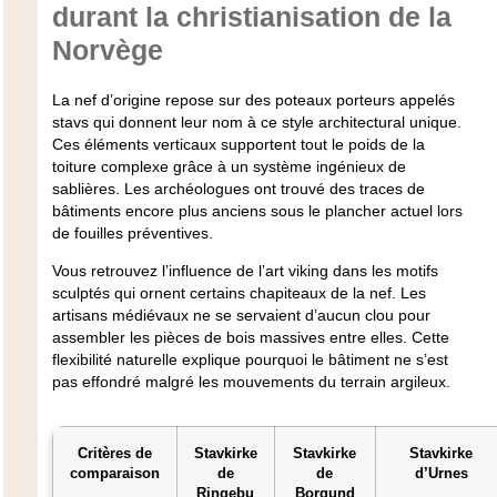
durant la christianisation de la
Norvège
La nef d’origine repose sur des poteaux porteurs appelés
stavs
qui donnent leur nom à ce style architectural unique.
Ces éléments verticaux supportent tout le poids de la
toiture complexe grâce à un système ingénieux de
sablières. Les archéologues ont trouvé des traces de
bâtiments encore plus anciens sous le plancher actuel lors
de fouilles préventives.
Vous retrouvez l’influence de l’art viking dans les motifs
sculptés qui ornent certains chapiteaux de la nef. Les
artisans médiévaux ne se servaient d’aucun clou pour
assembler les pièces de bois massives entre elles. Cette
flexibilité naturelle explique pourquoi le bâtiment ne s’est
pas effondré malgré les mouvements du terrain argileux.
Critères de
Stavkirke
Stavkirke
Stavkirke
comparaison
de
de
d’Urnes
Ringebu
Borgund