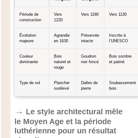
Période de
Vers
Vers 1180
Vers 1130
construction
1220
Évolution
Agrandie
Préservée
Inscrite à
majeure
en 1630
intacte
l’UNESCO
Couleur
Bois
Goudron
Bois sombre
dominante
naturel et
noir foncé
et patiné
rouge
Type de sol
Plancher
Dalles de
Soubassement
surélevé
pierre
bois
Le style architectural mêle
le Moyen Age et la période
luthérienne pour un résultat