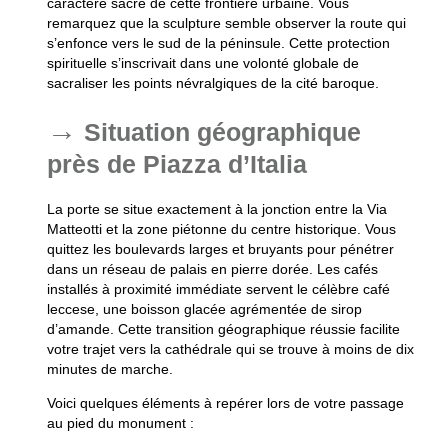
caractère sacré de cette frontière urbaine. Vous
remarquez que la sculpture semble observer la route qui
s’enfonce vers le sud de la péninsule. Cette protection
spirituelle s’inscrivait dans une volonté globale de
sacraliser les points névralgiques de la cité baroque.
Situation géographique
près de Piazza d’Italia
La porte se situe exactement à la jonction entre la Via
Matteotti et la zone piétonne du centre historique. Vous
quittez les boulevards larges et bruyants pour pénétrer
dans un réseau de palais en pierre dorée. Les cafés
installés à proximité immédiate servent le célèbre café
leccese, une boisson glacée agrémentée de sirop
d’amande. Cette transition géographique réussie facilite
votre trajet vers la cathédrale qui se trouve à moins de dix
minutes de marche.
Voici quelques éléments à repérer lors de votre passage
au pied du monument :