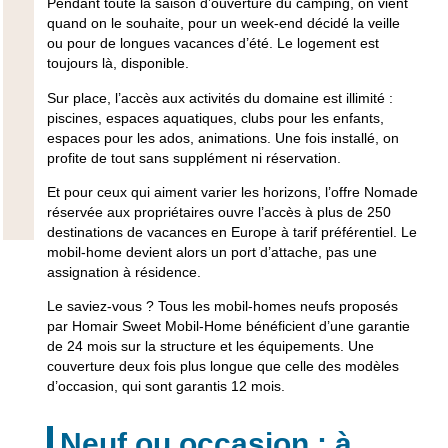
Pendant toute la saison d’ouverture du camping, on vient
quand on le souhaite, pour un week-end décidé la veille
ou pour de longues vacances d’été. Le logement est
toujours là, disponible.
Sur place, l’accès aux activités du domaine est illimité :
piscines, espaces aquatiques, clubs pour les enfants,
espaces pour les ados, animations. Une fois installé, on
profite de tout sans supplément ni réservation.
Et pour ceux qui aiment varier les horizons, l’offre Nomade
réservée aux propriétaires ouvre l’accès à plus de 250
destinations de vacances en Europe à tarif préférentiel. Le
mobil-home devient alors un port d’attache, pas une
assignation à résidence.
Le saviez-vous ?
Tous les mobil-homes neufs proposés
par Homair Sweet Mobil-Home bénéficient d’une garantie
de 24 mois sur la structure et les équipements. Une
couverture deux fois plus longue que celle des modèles
d’occasion, qui sont garantis 12 mois.
Neuf ou occasion : à