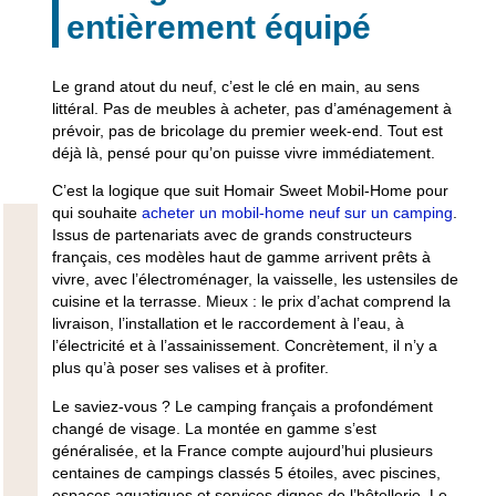
entièrement équipé
Le grand atout du neuf, c’est le clé en main, au sens
littéral. Pas de meubles à acheter, pas d’aménagement à
prévoir, pas de bricolage du premier week-end. Tout est
déjà là, pensé pour qu’on puisse vivre immédiatement.
C’est la logique que suit Homair Sweet Mobil-Home pour
qui souhaite
acheter un mobil-home neuf sur un camping
.
Issus de partenariats avec de grands constructeurs
français, ces modèles haut de gamme arrivent prêts à
vivre, avec l’électroménager, la vaisselle, les ustensiles de
cuisine et la terrasse. Mieux : le prix d’achat comprend la
livraison, l’installation et le raccordement à l’eau, à
l’électricité et à l’assainissement. Concrètement, il n’y a
plus qu’à poser ses valises et à profiter.
Le saviez-vous ?
Le camping français a profondément
changé de visage. La montée en gamme s’est
généralisée, et la France compte aujourd’hui plusieurs
centaines de campings classés 5 étoiles, avec piscines,
espaces aquatiques et services dignes de l’hôtellerie. Le