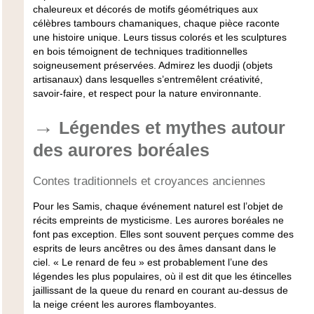
chaleureux et décorés de motifs géométriques aux
célèbres tambours chamaniques, chaque pièce raconte
une histoire unique. Leurs tissus colorés et les sculptures
en bois témoignent de techniques traditionnelles
soigneusement préservées. Admirez les duodji (objets
artisanaux) dans lesquelles s’entremêlent créativité,
savoir-faire, et respect pour la nature environnante.
Légendes et mythes autour
des aurores boréales
Contes traditionnels et croyances anciennes
Pour les Samis, chaque événement naturel est l’objet de
récits empreints de mysticisme. Les aurores boréales ne
font pas exception. Elles sont souvent perçues comme des
esprits de leurs ancêtres ou des âmes dansant dans le
ciel. « Le renard de feu » est probablement l’une des
légendes les plus populaires, où il est dit que les étincelles
jaillissant de la queue du renard en courant au-dessus de
la neige créent les aurores flamboyantes.