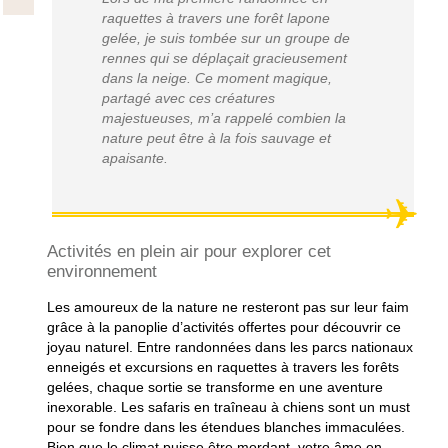
raquettes à travers une forêt lapone
gelée, je suis tombée sur un groupe de
rennes qui se déplaçait gracieusement
dans la neige. Ce moment magique,
partagé avec ces créatures
majestueuses, m’a rappelé combien la
nature peut être à la fois sauvage et
apaisante.
Activités en plein air pour explorer cet
environnement
Les amoureux de la nature ne resteront pas sur leur faim
grâce à la panoplie d’activités offertes pour découvrir ce
joyau naturel. Entre randonnées dans les parcs nationaux
enneigés et excursions en raquettes à travers les forêts
gelées, chaque sortie se transforme en une aventure
inexorable. Les safaris en traîneau à chiens sont un must
pour se fondre dans les étendues blanches immaculées.
Bien que le climat puisse être mordant, votre âme en