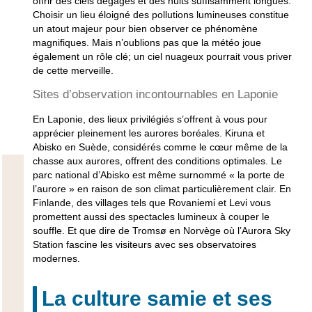
offrir des ciels dégagés et des nuits suffisamment longues.
Choisir un lieu éloigné des pollutions lumineuses constitue
un atout majeur pour bien observer ce phénomène
magnifiques. Mais n’oublions pas que la météo joue
également un rôle clé; un ciel nuageux pourrait vous priver
de cette merveille.
Sites d’observation incontournables en Laponie
En Laponie, des lieux privilégiés s’offrent à vous pour
apprécier pleinement les aurores boréales. Kiruna et
Abisko en Suède, considérés comme le cœur même de la
chasse aux aurores, offrent des conditions optimales. Le
parc national d’Abisko est même surnommé « la porte de
l’aurore » en raison de son climat particulièrement clair. En
Finlande, des villages tels que Rovaniemi et Levi vous
promettent aussi des spectacles lumineux à couper le
souffle. Et que dire de Tromsø en Norvège où l’Aurora Sky
Station fascine les visiteurs avec ses observatoires
modernes.
La culture samie et ses