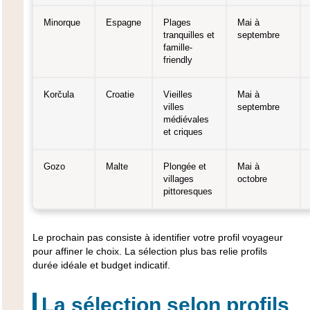
Minorque
Espagne
Plages
Mai à
tranquilles et
septembre
famille-
friendly
Korčula
Croatie
Vieilles
Mai à
villes
septembre
médiévales
et criques
Gozo
Malte
Plongée et
Mai à
villages
octobre
pittoresques
Le prochain pas consiste à identifier votre profil voyageur
pour affiner le choix. La sélection plus bas relie profils
durée idéale et budget indicatif.
La sélection selon profils