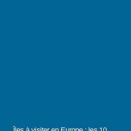
Îles à visiter en Europe : les 10