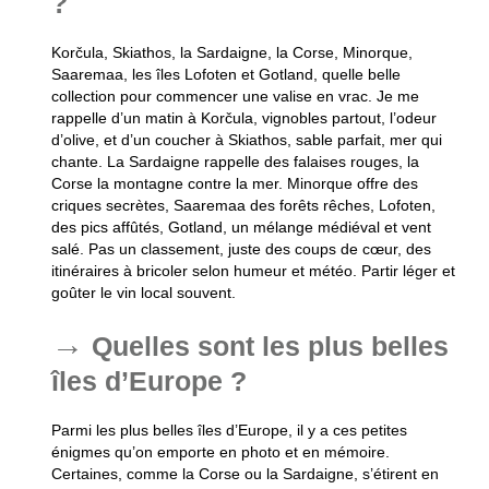
?
Korčula, Skiathos, la Sardaigne, la Corse, Minorque,
Saaremaa, les îles Lofoten et Gotland, quelle belle
collection pour commencer une valise en vrac. Je me
rappelle d’un matin à Korčula, vignobles partout, l’odeur
d’olive, et d’un coucher à Skiathos, sable parfait, mer qui
chante. La Sardaigne rappelle des falaises rouges, la
Corse la montagne contre la mer. Minorque offre des
criques secrètes, Saaremaa des forêts rêches, Lofoten,
des pics affûtés, Gotland, un mélange médiéval et vent
salé. Pas un classement, juste des coups de cœur, des
itinéraires à bricoler selon humeur et météo. Partir léger et
goûter le vin local souvent.
Quelles sont les plus belles
îles d’Europe ?
Parmi les plus belles îles d’Europe, il y a ces petites
énigmes qu’on emporte en photo et en mémoire.
Certaines, comme la Corse ou la Sardaigne, s’étirent en