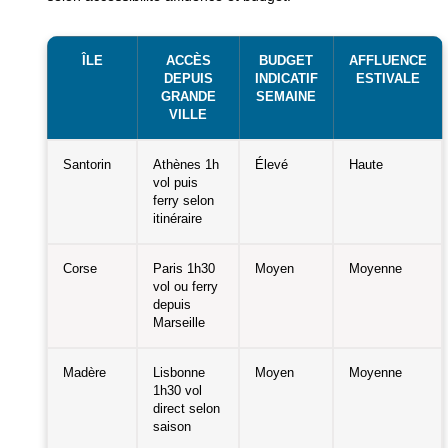
ÎLE
ACCÈS
BUDGET
AFFLUENCE
DEPUIS
INDICATIF
ESTIVALE
GRANDE
SEMAINE
VILLE
Santorin
Athènes 1h
Élevé
Haute
vol puis
ferry selon
itinéraire
Corse
Paris 1h30
Moyen
Moyenne
vol ou ferry
depuis
Marseille
Madère
Lisbonne
Moyen
Moyenne
1h30 vol
direct selon
saison