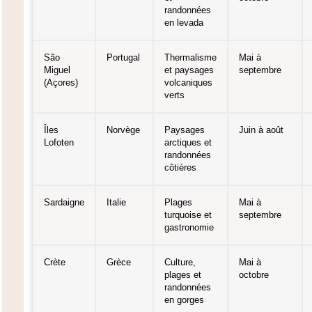
randonnées
en levada
São
Portugal
Thermalisme
Mai à
Miguel
et paysages
septembre
(Açores)
volcaniques
verts
Îles
Norvège
Paysages
Juin à août
Lofoten
arctiques et
randonnées
côtières
Sardaigne
Italie
Plages
Mai à
turquoise et
septembre
gastronomie
Crète
Grèce
Culture,
Mai à
plages et
octobre
randonnées
en gorges