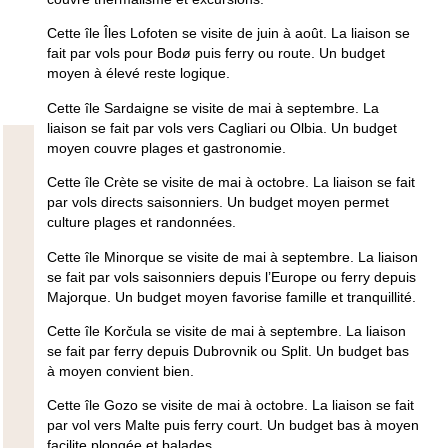
Cette île Îles Lofoten se visite de juin à août. La liaison se
fait par vols pour Bodø puis ferry ou route. Un budget
moyen à élevé reste logique.
Cette île Sardaigne se visite de mai à septembre. La
liaison se fait par vols vers Cagliari ou Olbia. Un budget
moyen couvre plages et gastronomie.
Cette île Crète se visite de mai à octobre. La liaison se fait
par vols directs saisonniers. Un budget moyen permet
culture plages et randonnées.
Cette île Minorque se visite de mai à septembre. La liaison
se fait par vols saisonniers depuis l’Europe ou ferry depuis
Majorque. Un budget moyen favorise famille et tranquillité.
Cette île Korčula se visite de mai à septembre. La liaison
se fait par ferry depuis Dubrovnik ou Split. Un budget bas
à moyen convient bien.
Cette île Gozo se visite de mai à octobre. La liaison se fait
par vol vers Malte puis ferry court. Un budget bas à moyen
facilite plongée et balades.