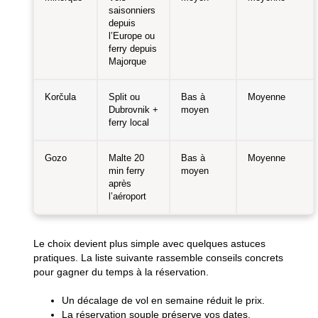
saisonniers
depuis
l’Europe ou
ferry depuis
Majorque
Korčula
Split ou
Bas à
Moyenne
Dubrovnik +
moyen
ferry local
Gozo
Malte 20
Bas à
Moyenne
min ferry
moyen
après
l’aéroport
Le choix devient plus simple avec quelques astuces
pratiques. La liste suivante rassemble conseils concrets
pour gagner du temps à la réservation.
Un décalage de vol en semaine réduit le prix.
La réservation souple préserve vos dates.