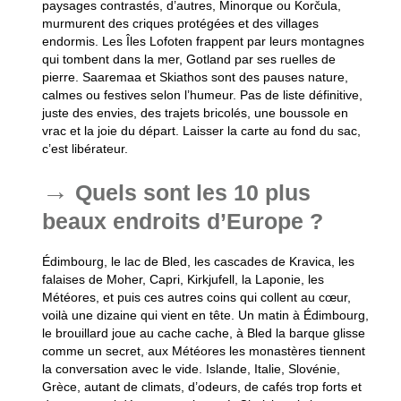
paysages contrastés, d’autres, Minorque ou Korčula,
murmurent des criques protégées et des villages
endormis. Les Îles Lofoten frappent par leurs montagnes
qui tombent dans la mer, Gotland par ses ruelles de
pierre. Saaremaa et Skiathos sont des pauses nature,
calmes ou festives selon l’humeur. Pas de liste définitive,
juste des envies, des trajets bricolés, une boussole en
vrac et la joie du départ. Laisser la carte au fond du sac,
c’est libérateur.
Quels sont les 10 plus
beaux endroits d’Europe ?
Édimbourg, le lac de Bled, les cascades de Kravica, les
falaises de Moher, Capri, Kirkjufell, la Laponie, les
Météores, et puis ces autres coins qui collent au cœur,
voilà une dizaine qui vient en tête. Un matin à Édimbourg,
le brouillard joue au cache cache, à Bled la barque glisse
comme un secret, aux Météores les monastères tiennent
la conversation avec le vide. Islande, Italie, Slovénie,
Grèce, autant de climats, d’odeurs, de cafés trop forts et