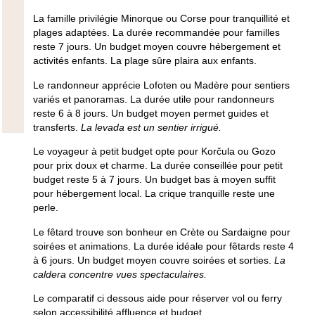
La famille privilégie Minorque ou Corse pour tranquillité et
plages adaptées. La durée recommandée pour familles
reste 7 jours. Un budget moyen couvre hébergement et
activités enfants.
La plage sûre plaira aux enfants.
Le randonneur apprécie Lofoten ou Madère pour sentiers
variés et panoramas. La durée utile pour randonneurs
reste 6 à 8 jours. Un budget moyen permet guides et
transferts.
La levada est un sentier irrigué.
Le voyageur à petit budget opte pour Korčula ou Gozo
pour prix doux et charme. La durée conseillée pour petit
budget reste 5 à 7 jours. Un budget bas à moyen suffit
pour hébergement local.
La crique tranquille reste une
perle.
Le fêtard trouve son bonheur en Crète ou Sardaigne pour
soirées et animations. La durée idéale pour fêtards reste 4
à 6 jours. Un budget moyen couvre soirées et sorties.
La
caldera concentre vues spectaculaires.
Le comparatif ci dessous aide pour réserver vol ou ferry
selon accessibilité affluence et budget.