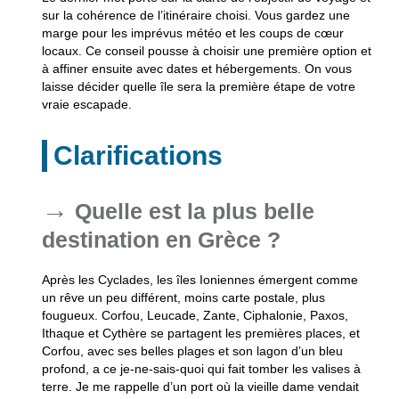
sur la cohérence de l’itinéraire choisi. Vous gardez une
marge pour les imprévus météo et les coups de cœur
locaux. Ce conseil pousse à choisir une première option et
à affiner ensuite avec dates et hébergements. On vous
laisse décider quelle île sera la première étape de votre
vraie escapade.
Clarifications
Quelle est la plus belle
destination en Grèce ?
Après les Cyclades, les îles Ioniennes émergent comme
un rêve un peu différent, moins carte postale, plus
fougueux. Corfou, Leucade, Zante, Ciphalonie, Paxos,
Ithaque et Cythère se partagent les premières places, et
Corfou, avec ses belles plages et son lagon d’un bleu
profond, a ce je-ne-sais-quoi qui fait tomber les valises à
terre. Je me rappelle d’un port où la vieille dame vendait