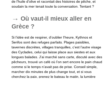
de l’huile d’olive et racontait des histoires de pêche, et
soudain la mer tenait toute la conversation. Tentant ?
Où vaut-il mieux aller en
Grèce ?
Si l’idée est de respirer, d’oublier l’heure, Kythnos et
Serifos sont des refuges parfaits. Plages paisibles,
tavernes discrètes, villages tranquilles, c’est l’autre visage
des Cyclades, celui qui laisse place aux siestes et aux
longues balades. J’ai marché sans carte, discuté avec des
pêcheurs, trouvé un café où l’on sert encore le pain chaud
comme si le temps n’avait pas de prise. Conseil simple,
marcher dix minutes de plus change tout, et si vous
cherchez la paix, prenez le bateau le matin, la lumière
transforme les rochers en petites cathédrales.
Quel est le plus bel endroit
de Grèce ?