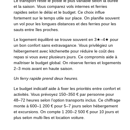
Le transport reste le poste le plus variable selon la durée
et la saison. Vous comparez vols internes et ferries
rapides selon le délai et le budget. Ce choix influe
fortement sur le temps utile sur place. On planifie souvent
un vol pour les longues distances et des ferries pour les
sauts entre îles proches.
Le logement équilibré se trouve souvent en 3★–4★ pour
un bon confort sans extravagance. Vous privilégiez un
hébergement avec kitchenette pour réduire le coût des
repas si vous avez plusieurs jours. Ce compromis aide à
maîtriser le budget global. On réserve ferries et logements
2–3 mois avant en haute saison.
Un ferry rapide prend deux heures.
Le budget indicatif aide à fixer les priorités entre confort et
activités. Vous prévoyez 150–350 € par personne pour
48–72 heures selon l’option transports inclus. Ce chiffrage
monte à 600–1 200 € pour 5–7 jours selon hébergement
et excursions. On compte 1 200–2 500 € pour 10 jours et
plus selon multi-îles et location voiture.