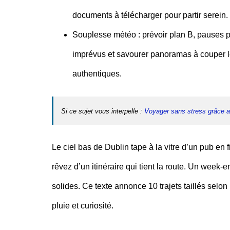
documents à télécharger pour partir serein.
Souplesse météo
: prévoir plan B, pauses 
imprévus et savourer panoramas à couper le 
authentiques.
Si ce sujet vous interpelle :
Voyager sans stress grâce au
Le ciel bas de Dublin tape à la vitre d’un pub en f
rêvez d’un itinéraire qui tient la route. Un week-en
solides. Ce texte annonce 10 trajets taillés selon
pluie et curiosité.