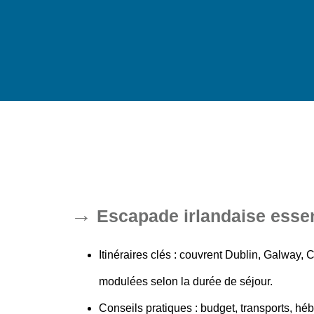
Escapade irlandaise essen
Itinéraires clés
: couvrent Dublin, Galway, C
modulées selon la durée de séjour.
Conseils pratiques
: budget, transports, hé