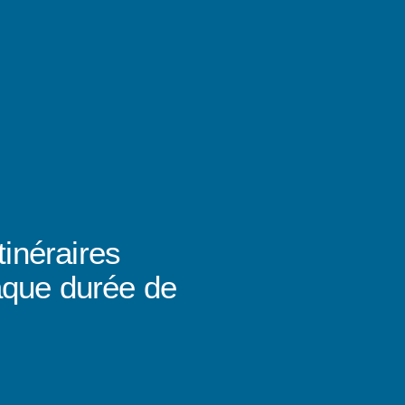
tinéraires
aque durée de