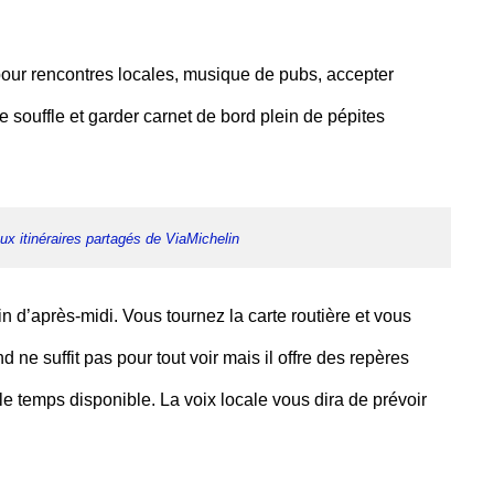
pour rencontres locales, musique de pubs, accepter
souffle et garder carnet de bord plein de pépites
x itinéraires partagés de ViaMichelin
in d’après-midi. Vous tournez la carte routière et vous
d ne suffit pas pour tout voir mais il offre des repères
 le temps disponible. La voix locale vous dira de prévoir