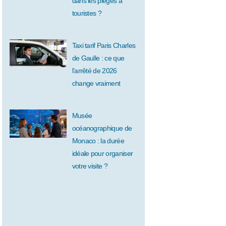
dans les pièges à
touristes ?
Taxi tarif Paris Charles
de Gaulle : ce que
l’arrêté de 2026
change vraiment
Musée
océanographique de
Monaco : la durée
idéale pour organiser
votre visite ?