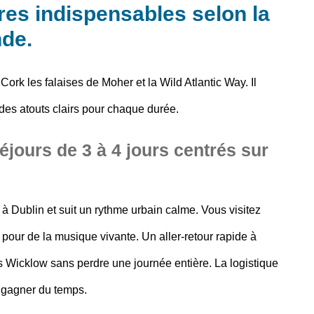
ires indispensables selon la
nde.
ork les falaises de Moher et la Wild Atlantic Way. Il
des atouts clairs pour chaque durée.
éjours de 3 à 4 jours centrés sur
à Dublin et suit un rythme urbain calme. Vous visitez
 pour de la musique vivante. Un aller-retour rapide à
s Wicklow sans perdre une journée entière. La logistique
r gagner du temps.