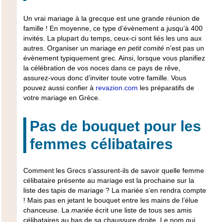
Un vrai mariage à la grecque est une grande
réunion de
famille
! En moyenne, ce type d’évènement a jusqu’à 400
invités. La plupart du temps, ceux-ci sont liés les uns aux
autres. Organiser un mariage
en petit comité
n’est pas un
évènement typiquement grec. Ainsi, lorsque vous planifiez
la célébration de vos noces dans ce pays de rêve,
assurez-vous donc d’inviter toute
votre famille
. Vous
pouvez aussi confier à
revazion.com
les préparatifs de
votre mariage en Grèce.
Pas de bouquet pour les
femmes célibataires
Comment les Grecs s’assurent-ils de savoir quelle femme
célibataire présente au mariage est la prochaine sur la
liste des tapis de mariage ? La mariée s’en rendra compte
! Mais pas en jetant le bouquet entre les mains de l’élue
chanceuse. La
mariée
écrit une liste de tous ses amis
célibataires au bas de sa chaussure droite. Le nom qui