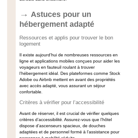
Astuces pour un
hébergement adapté
Ressources et applis pour trouver le bon
logement
Il existe aujourd’hui de nombreuses
ressources
en
ligne et applications mobiles conçues pour aider les
voyageurs en fauteuil roulant
à trouver
l’hébergement idéal. Des plateformes comme Stock
Adobe ou Airbnb mettent en avant des propriétés
avec accès adapté, vous assurant un séjour
confortable.
Critères à vérifier pour l’accessibilité
Avant de réserver, il est crucial de vérifier quelques
critères d’
accessibilité
. Assurez-vous que l’hôtel
dispose d’ascenseurs spacieux, de douches
adaptées et de personnel formé à l’
assistance pour
personnes à mobilité réduite
.