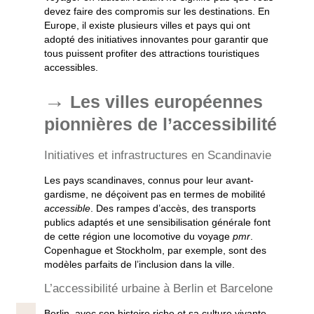
devez faire des compromis sur les destinations. En
Europe, il existe plusieurs
villes
et
pays
qui ont
adopté des initiatives innovantes pour garantir que
tous puissent profiter des attractions
touristiques
accessibles
.
Les villes européennes
pionnières de l’accessibilité
Initiatives et infrastructures en Scandinavie
Les pays scandinaves, connus pour leur avant-
gardisme, ne déçoivent pas en termes de
mobilité
accessible
. Des rampes d’accès, des transports
publics adaptés et une sensibilisation générale font
de cette région une locomotive du
voyage
pmr
.
Copenhague et Stockholm, par exemple, sont des
modèles parfaits de l’inclusion dans la
ville
.
L’accessibilité urbaine à Berlin et Barcelone
Berlin
, avec son histoire riche et sa culture vivante,