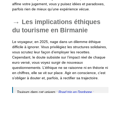
affine votre jugement, vous y puisez idées et paradoxes,
parfois rien de mieux qu’une expérience vécue.
Les implications éthiques
du tourisme en Birmanie
Le voyageur, en 2025, nage dans un dilemme éthique
difficile à ignorer. Vous privilégiez les structures solidaires,
vous scrutez leur façon d’employer les recettes.
Cependant, le doute subsiste sur l’impact réel de chaque
euro versé, vous voyez surgir de nouveaux
questionnements. L’éthique ne se raisonne ni en théorie ni
en chiffres, elle se vit sur place.
Agir en conscience, c’est
s’obliger à douter et, parfois, à rectifier sa trajectoire.
Toujours dans cet univers :
Road trip en Dordogne :
itinéraire parfait pour une semaine entre nature et
patrimoine