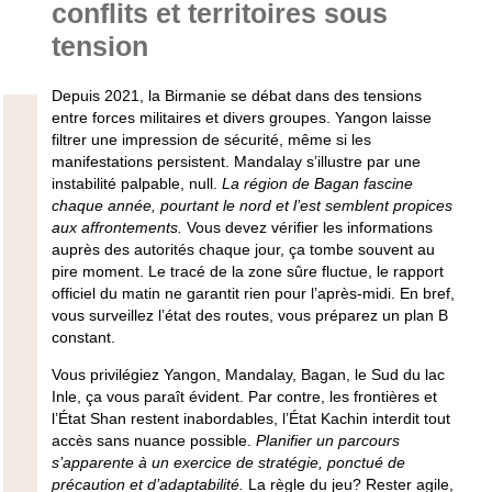
conflits et territoires sous
tension
Depuis 2021, la Birmanie se débat dans des tensions
entre forces militaires et divers groupes.
Yangon laisse
filtrer une impression de sécurité, même si les
manifestations persistent.
Mandalay s’illustre par une
instabilité palpable, null.
La région de Bagan fascine
chaque année, pourtant le nord et l’est semblent propices
aux affrontements.
Vous devez vérifier les informations
auprès des autorités chaque jour, ça tombe souvent au
pire moment. Le tracé de la zone sûre fluctue, le rapport
officiel du matin ne garantit rien pour l’après-midi. En bref,
vous surveillez l’état des routes, vous préparez un plan B
constant.
Vous privilégiez Yangon, Mandalay, Bagan, le Sud du lac
Inle, ça vous paraît évident. Par contre, les frontières et
l’État Shan restent inabordables, l’État Kachin interdit tout
accès sans nuance possible.
Planifier un parcours
s’apparente à un exercice de stratégie, ponctué de
précaution et d’adaptabilité.
La règle du jeu? Rester agile,