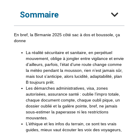
Sommaire
En bref, la Birmanie 2025 côté sac à dos et boussole, ça
donne
La réalité sécuritaire et sanitaire, en perpétuel
mouvement, oblige à jongler entre vigilance et envie
d’ailleurs, parfois, l’état d’une route change comme
la météo pendant la mousson, rien n’est jamais sûr,
mais tout s’anticipe, alors
lucidité, adaptabilité, plan
B toujours prêt
.
Les démarches administratives, visa, zones
autorisées, assurance santé : oublie l’impro totale,
chaque document compte, chaque oubli pique, un
dossier oublié et la galère pointe, bref,
ne jamais
sous-estimer la paperasse ni les restrictions
mouvantes
.
L’éthique et les infos du terrain, ce sont tes vrais
guides, mieux vaut écouter les voix des voyageurs,