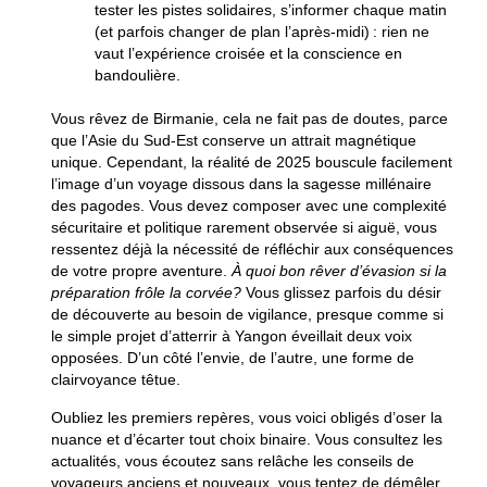
tester les pistes solidaires, s’informer chaque matin
(et parfois changer de plan l’après-midi) : rien ne
vaut
l’expérience croisée et la conscience en
bandoulière
.
Vous rêvez de Birmanie, cela ne fait pas de doutes, parce
que l’Asie du Sud-Est conserve un attrait magnétique
unique. Cependant, la réalité de 2025 bouscule facilement
l’image d’un voyage dissous dans la sagesse millénaire
des pagodes. Vous devez composer avec une complexité
sécuritaire et politique rarement observée si aiguë, vous
ressentez déjà la nécessité de réfléchir aux conséquences
de votre propre aventure.
À quoi bon rêver d’évasion si la
préparation frôle la corvée?
Vous glissez parfois du désir
de découverte au besoin de vigilance, presque comme si
le simple projet d’atterrir à Yangon éveillait deux voix
opposées. D’un côté l’envie, de l’autre, une forme de
clairvoyance têtue.
Oubliez les premiers repères, vous voici obligés d’oser la
nuance et d’écarter tout choix binaire. Vous consultez les
actualités, vous écoutez sans relâche les conseils de
voyageurs anciens et nouveaux, vous tentez de démêler