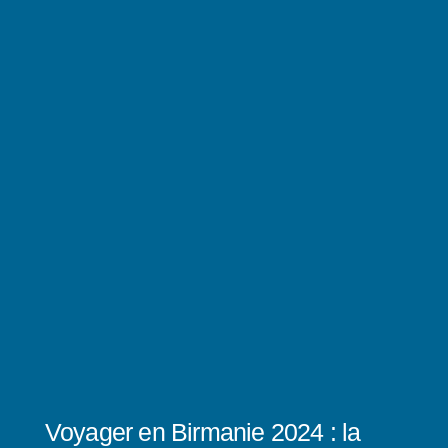
Voyager en Birmanie 2024 : la