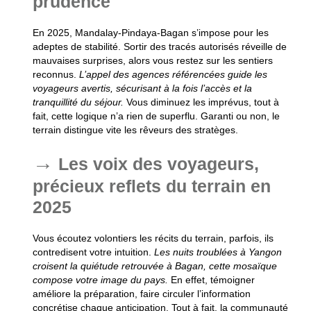
prudence
En 2025, Mandalay-Pindaya-Bagan s’impose pour les
adeptes de stabilité. Sortir des tracés autorisés réveille de
mauvaises surprises, alors vous restez sur les sentiers
reconnus.
L’appel des agences référencées guide les
voyageurs avertis, sécurisant à la fois l’accès et la
tranquillité du séjour.
Vous diminuez les imprévus, tout à
fait, cette logique n’a rien de superflu.
Garanti ou non, le
terrain distingue vite les rêveurs des stratèges.
Les voix des voyageurs,
précieux reflets du terrain en
2025
Vous écoutez volontiers les récits du terrain, parfois, ils
contredisent votre intuition.
Les nuits troublées à Yangon
croisent la quiétude retrouvée à Bagan, cette mosaïque
compose votre image du pays.
En effet, témoigner
améliore la préparation, faire circuler l’information
concrétise chaque anticipation. Tout à fait, la communauté