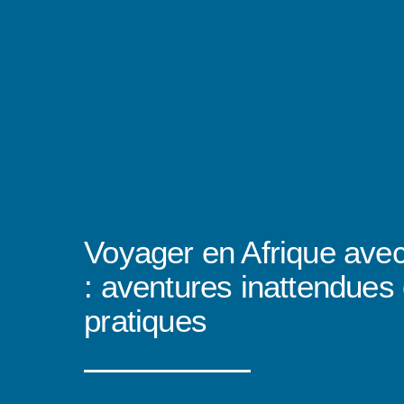
Voyager en Afrique ave
: aventures inattendues 
pratiques