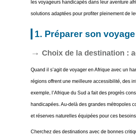
les voyageurs handicapés dans leur aventure afri
solutions adaptées pour profiter pleinement de leu
1. Préparer son voyage
Choix de la destination : 
Quand il s’agit de
voyager en Afrique avec un ha
régions offrent une meilleure accessibilité, des 
exemple, l’Afrique du Sud a fait des progrès con
handicapées. Au-delà des grandes métropoles com
et réserves naturelles équipées pour ces besoins
Cherchez des destinations avec de bonnes critiqu