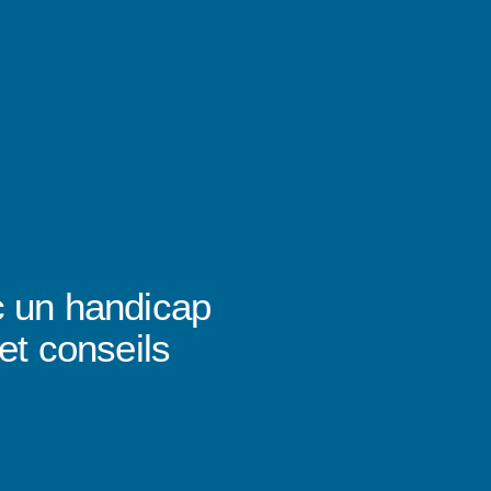
c un handicap
et conseils