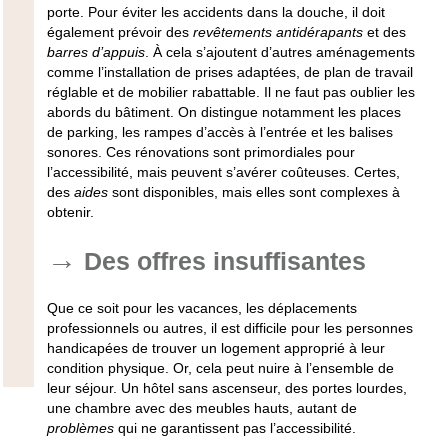
porte. Pour éviter les accidents dans la douche, il doit
également prévoir des
revêtements antidérapants
et des
barres d’appuis
. À cela s’ajoutent d’autres aménagements
comme l’installation de prises adaptées, de plan de travail
réglable et de mobilier rabattable. Il ne faut pas oublier les
abords du bâtiment
. On distingue notamment les places
de parking, les rampes d’accès à l’entrée et les balises
sonores. Ces rénovations sont primordiales pour
l’
accessibilité
, mais peuvent s’avérer coûteuses. Certes,
des
aides
sont disponibles, mais elles sont complexes à
obtenir.
Des offres insuffisantes
Que ce soit pour les vacances, les déplacements
professionnels ou autres, il est difficile pour les personnes
handicapées de trouver un
logement approprié
à leur
condition physique. Or, cela peut nuire à l’ensemble de
leur séjour. Un hôtel sans ascenseur, des portes lourdes,
une chambre avec des meubles hauts, autant de
problèmes
qui ne garantissent pas l’accessibilité.