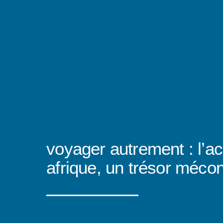
voyager autrement : l’ac
afrique, un trésor méco