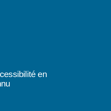
cessibilité en
nnu