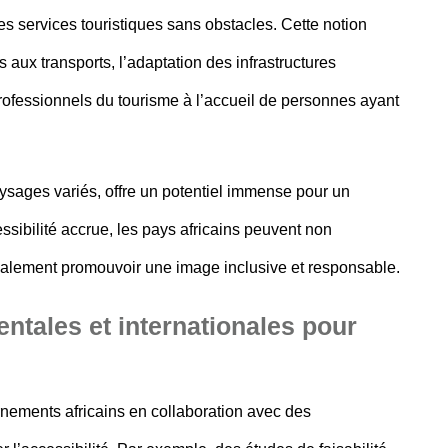
des services touristiques sans obstacles. Cette notion
s aux transports, l’adaptation des infrastructures
 professionnels du tourisme à l’accueil de personnes ayant
paysages variés, offre un potentiel immense pour un
sibilité accrue, les pays africains peuvent non
également promouvoir une image inclusive et responsable.
ntales et internationales pour
rnements
africains en collaboration avec des