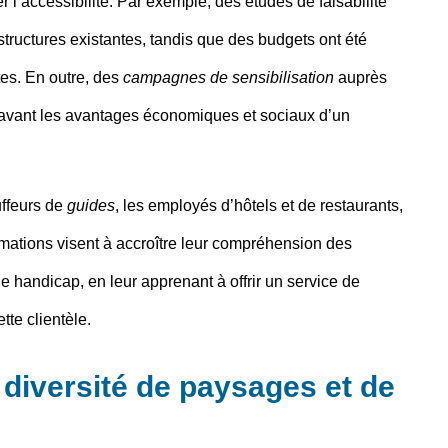
r l’
accessibilité
. Par exemple, des études de faisabilité
tructures existantes, tandis que des budgets ont été
tes. En outre, des
campagnes de sensibilisation
auprès
 avant les avantages économiques et sociaux d’un
uffeurs de
guides
, les employés d’hôtels et de restaurants,
rmations visent à accroître leur compréhension des
de
handicap
, en leur apprenant à offrir un service de
tte clientèle.
e diversité de paysages et de