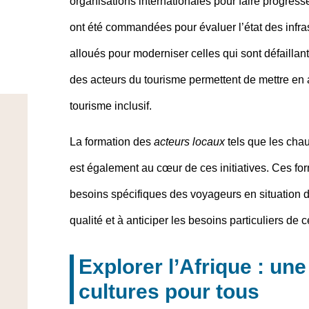
organisations internationales pour faire progresse
ont été commandées pour évaluer l’état des infras
alloués pour moderniser celles qui sont défaillan
des acteurs du tourisme permettent de mettre en
tourisme inclusif.
La formation des
acteurs locaux
tels que les cha
est également au cœur de ces initiatives. Ces fo
besoins spécifiques des voyageurs en situation 
qualité et à anticiper les besoins particuliers de ce
Explorer l’Afrique : un
cultures pour tous