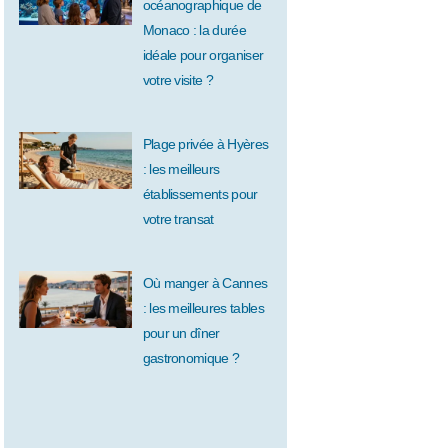
océanographique de
Monaco : la durée
idéale pour organiser
votre visite ?
Plage privée à Hyères
: les meilleurs
établissements pour
votre transat
Où manger à Cannes
: les meilleures tables
pour un dîner
gastronomique ?