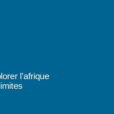
orer l’afrique
imites