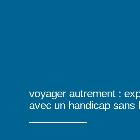
voyager autrement : expl
avec un handicap sans l