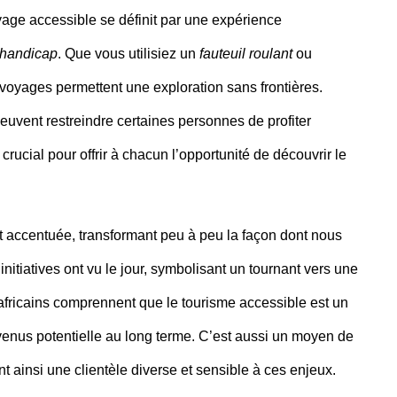
age accessible se définit par une expérience
 handicap
. Que vous utilisiez un
fauteuil roulant
ou
 voyages permettent une exploration sans frontières.
 peuvent restreindre certaines personnes de profiter
rucial pour offrir à chacun l’opportunité de découvrir le
t accentuée, transformant peu à peu la façon dont nous
tiatives ont vu le jour, symbolisant un tournant vers une
africains comprennent que le tourisme accessible est un
enus potentielle au long terme. C’est aussi un moyen de
nt ainsi une clientèle diverse et sensible à ces enjeux.