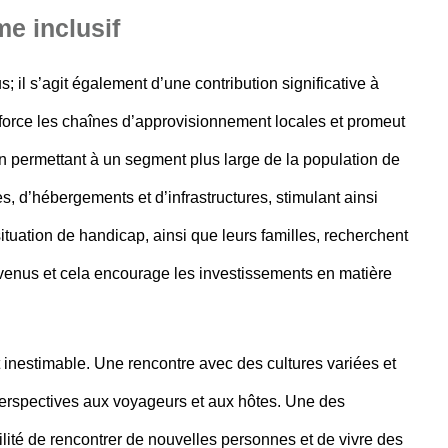
me inclusif
us; il s’agit également d’une
contribution significative à
force les chaînes d’approvisionnement locales et promeut
 En permettant à un segment plus large de la population de
, d’hébergements et d’infrastructures, stimulant ainsi
ituation de handicap, ainsi que leurs familles, recherchent
envenus et cela encourage les investissements en matière
t inestimable. Une
rencontre avec des cultures variées
et
erspectives aux voyageurs et aux hôtes. Une des
ilité de rencontrer de nouvelles personnes et de vivre des