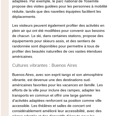
adaptées
. Par exemple, le parc national de Yosemite
propose des visites guidées pour les personnes à mobilité
réduite, tandis que des navettes équipées facilitent les
déplacements.
Les visiteurs peuvent également profiter des activités en
plein air qui ont été modifiées pour convenir aux besoins
de chacun. Le ski, dans certaines stations, propose des
équipements pour skieurs assis, et des sentiers de
randonnée sont disponibles pour permettre à tous de
profiter des beautés naturelles de ces vastes étendues
américaines.
Cultures vibrantes : Buenos Aires
Buenos Aires
, avec son esprit tango et son atmosphère
vibrante, est devenue une des destinations sud-
américaines favorites pour les
vacances en famille
. Les
efforts de la ville pour inclure des rampes, adapter les
transports en commun et offrir une large gamme
d’
activités adaptées
renforcent sa position comme ville
accessible. Les théâtres et salles de concert ont
considérablement amélioré leur accessibilité, avec des
sièges adaptés et des dispositifs d’écoute pour les