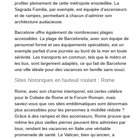
profiter pleinement de cette métropole ensoleillée. La
Sagrada Familia, par exemple, est équipée d’ascenseurs
et de rampes, permettant à chacun d’admirer son
architecture audacieuse.
Barcelone offre également de nombreuses plages
accessibles. La plage de Barceloneta, avec son équipe de
personnel formé et ses équipements spécialisés, est un
exemple parfait d’une journée au bord de la mer en toute
sérénité. Les transports en commun, tels que le métro et
les bus, sont largement adaptés, ce qui fait de Barcelone
une ville idéale pour des
vacances en famille
sans souci.
Sites historiques en fauteuil roulant : Rome
Rome, avec son charme intemporel, est certes célèbre
pour le
Colisée de Rome
et le Forum Romain, mais
saviez-vous que ces sites emblématiques sont désormais
plus accessibles pour les personnes à mobilité réduite ?
Grâce à des rampes et des ascenseurs, Rome prouve que
même les plus vieilles pierres peuvent être admirées par
tous, rendant les vacances en Italie une véritable
promenade de santé. Le Vatican, bien qu’ancien, a