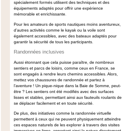
spécialement formés utilisent des techniques et des
équipements adaptés pour offrir une expérience
mémorable et enrichissante.
Pour les amateurs de sports nautiques moins aventureux,
d’autres activités comme le kayak ou la voile sont
également accessibles, avec des bateaux adaptés pour
garantir la sécurité de tous les participants.
Randonnées inclusives
Aussi étonnant que cela puisse paraître, de nombreux
sentiers et parcs de loisirs, comme ceux en
France
, se
sont engagés à rendre leurs chemins accessibles. Alors,
mettez vos chaussures de randonnée et partez à
l’aventure ! Un pique-nique dans la
Baie de Somme
, peut-
être ? Les sentiers ont été modifiés avec des surfaces
lisses et stables, permettant ainsi aux fauteuils roulants de
se déplacer facilement et en toute sécurité.
De plus, des initiatives comme la randonnée virtuelle
permettent à ceux qui ne peuvent physiquement atteindre
ces espaces naturels de les explorer à travers des visites
immersives en ligne, apportant ainsi la nature directement