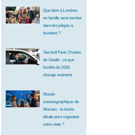
Que faire à Londres
en famille sans tomber
dans les pièges à
touristes ?
Taxi tarif Paris Charles
de Gaulle : ce que
l’arrêté de 2026
change vraiment
Musée
océanographique de
Monaco : la durée
idéale pour organiser
votre visite ?