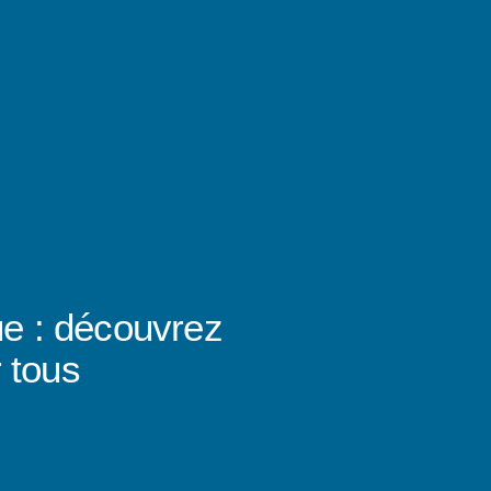
ue : découvrez
 tous