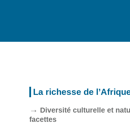
La richesse de l’Afriqu
Diversité culturelle et nat
facettes