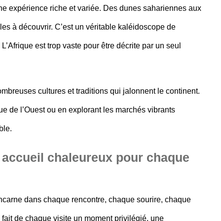
 une expérience riche et variée. Des dunes sahariennes aux
lles à découvrir. C’est un véritable kaléidoscope de
’Afrique est trop vaste pour être décrite par un seul
mbreuses cultures et traditions qui jalonnent le continent.
que de l’Ouest ou en explorant les marchés vibrants
ble.
un accueil chaleureux pour chaque
incarne dans chaque rencontre, chaque sourire, chaque
ait de chaque visite un moment privilégié, une