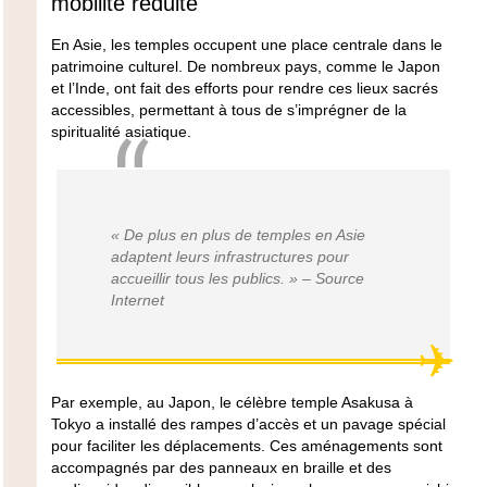
mobilité réduite
En Asie, les temples occupent une place centrale dans le
patrimoine culturel. De nombreux pays, comme le Japon
et l’Inde, ont fait des efforts pour rendre ces lieux sacrés
accessibles, permettant à tous de s’imprégner de la
spiritualité asiatique.
« De plus en plus de temples en Asie
adaptent leurs infrastructures pour
accueillir tous les publics. » – Source
Internet
Par exemple, au Japon, le célèbre
temple Asakusa
à
Tokyo a installé des rampes d’accès et un pavage spécial
pour faciliter les déplacements. Ces aménagements sont
accompagnés par des panneaux en braille et des