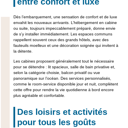
entre confort et luxe
Dès l’
embarquement
, une sensation de
confort et de luxe
envahit les nouveaux arrivants. L’
hébergement en cabine
ou suite
, toujours impeccablement préparé, donne envie
de s’y installer immédiatement. Les espaces communs
rappellent souvent ceux des grands hôtels, avec des
fauteuils moelleux et une décoration soignée qui invitent à
la détente.
Les
cabines
proposent généralement tout le nécessaire
pour se détendre :
lit spacieux
, salle de bain privative et,
selon la catégorie choisie,
balcon privatif
ou vue
panoramique sur l’océan. Des
services personnalisés
,
comme le room-service disponible jour et nuit, complètent
cette offre pour rendre la
vie quotidienne à bord
encore
plus agréable et confortable.
Des loisirs et activités
pour tous les goûts