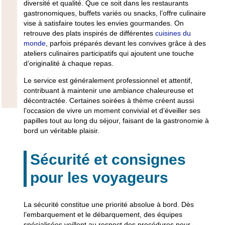
diversité et qualité
. Que ce soit dans les
restaurants
gastronomiques
, buffets variés ou snacks, l’offre culinaire
vise à satisfaire toutes les envies gourmandes. On
retrouve des plats inspirés de différentes
cuisines du
monde
, parfois préparés devant les convives grâce à des
ateliers culinaires participatifs
qui ajoutent une touche
d’originalité à chaque repas.
Le
service
est généralement professionnel et attentif,
contribuant à maintenir une ambiance chaleureuse et
décontractée. Certaines
soirées à thème
créent aussi
l’occasion de vivre un moment convivial et d’éveiller ses
papilles tout au long du séjour, faisant de la
gastronomie à
bord
un véritable plaisir.
Sécurité et consignes
pour les voyageurs
La
sécurité
constitue une priorité absolue à bord. Dès
l’
embarquement et le débarquement
, des équipes
spécialisées veillent au respect des procédures pour