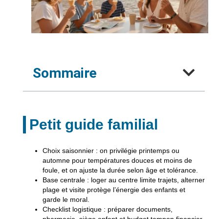
Sommaire
Petit guide familial
Choix saisonnier
: on privilégie printemps ou
automne pour températures douces et moins de
foule, et on ajuste la durée selon âge et tolérance.
Base centrale
: loger au centre limite trajets, alterner
plage et visite protège l’énergie des enfants et
garde le moral.
Checklist logistique
: préparer documents,
pharmacie, siège enfant et budget tampon financier