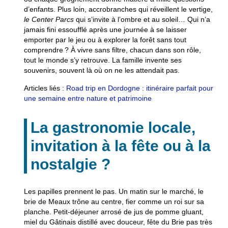
d’enfants. Plus loin, accrobranches qui réveillent le vertige,
le Center Parcs
qui s’invite à l’ombre et au soleil… Qui n’a
jamais fini essoufflé après une journée à se laisser
emporter par le jeu ou à explorer la forêt sans tout
comprendre ? À vivre sans filtre, chacun dans son rôle,
tout le monde s’y retrouve.
La famille invente ses
souvenirs
, souvent là où on ne les attendait pas.
Articles liés :
Road trip en Dordogne : itinéraire parfait pour
une semaine entre nature et patrimoine
La gastronomie locale,
invitation à la fête ou à la
nostalgie ?
Les papilles prennent le pas. Un matin sur le marché, le
brie de Meaux trône au centre, fier comme un roi sur sa
planche. Petit-déjeuner arrosé de jus de pomme gluant,
miel du Gâtinais distillé avec douceur, fête du Brie pas très