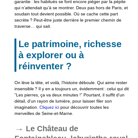
garantie : les habitués se font encore piéger par la pépite
qui n’attendait qu’à se montrer. Deux pas hors de Paris, et
soudain tout devient possible. Où se cache cette part
secrète ? Peut-être juste derrière le premier chemin de
traverse… qui sait.
Le patrimoine, richesse
à explorer ou à
réinventer ?
On lève la tête, et voilà, l’histoire déboule. Qui aime rester
insensible ? Il y en a toujours un, évidemment : celui qui dit
“Les pierres, ça va deux minutes !” Pourtant, il suffit d’un
détail, d’un rayon de lumière, pour laisser filer son
imagination.
Cliquez ici
pour découvrir toutes les
merveilles de Seine-et-Marne.
Le Château de