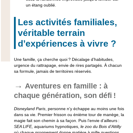
un étang oublié.
Les activités familiales,
véritable terrain
d’expériences à vivre ?
Une famille, ça cherche quoi ? Décalage d’habitudes,
urgence du rattrapage, envie de rires partagés. À chacun
sa formule, jamais de territoires réservés.
Aventures en famille : à
chaque génération, son défi !
Disneyland Paris
, personne n’y échappe au moins une fois
dans sa vie. Premier frisson ou énième tour de manège, la
magie fait son chemin à sa façon. Puis l’envie d’ailleurs :
SEA LIFE,
aquariums hypnotiques,
le zoo du Bois d’Attilly
où chaque grognement donne matière à mille questions