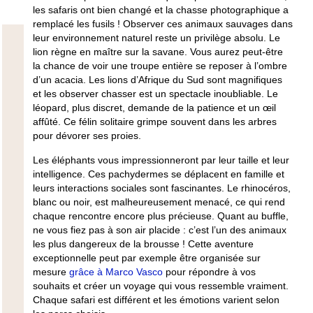
les safaris ont bien changé et la chasse photographique a
remplacé les fusils ! Observer ces animaux sauvages dans
leur environnement naturel reste un privilège absolu. Le
lion règne en maître sur la savane. Vous aurez peut-être
la chance de voir une troupe entière se reposer à l’ombre
d’un acacia. Les
lions d’Afrique du Sud
sont magnifiques
et les observer chasser est un spectacle inoubliable. Le
léopard, plus discret, demande de la patience et un œil
affûté. Ce félin solitaire grimpe souvent dans les arbres
pour dévorer ses proies.
Les éléphants vous impressionneront par leur taille et leur
intelligence. Ces pachydermes se déplacent en famille et
leurs interactions sociales sont fascinantes. Le rhinocéros,
blanc ou noir, est malheureusement menacé, ce qui rend
chaque rencontre encore plus précieuse. Quant au buffle,
ne vous fiez pas à son air placide : c’est l’un des animaux
les plus dangereux de la brousse ! Cette
aventure
exceptionnelle
peut par exemple être organisée sur
mesure
grâce à Marco Vasco
pour répondre à vos
souhaits et créer un voyage qui vous ressemble vraiment.
Chaque safari est différent et les émotions varient selon