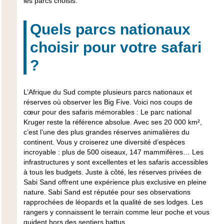
les parcs choisis.
Quels parcs nationaux
choisir pour votre safari
?
L’Afrique du Sud compte plusieurs parcs nationaux et
réserves où observer les Big Five. Voici nos coups de
cœur pour des safaris mémorables : Le
parc national
Kruger
reste la référence absolue. Avec ses 20 000 km²,
c’est l’une des plus grandes réserves animalières du
continent. Vous y croiserez une diversité d’espèces
incroyable : plus de 500 oiseaux, 147 mammifères… Les
infrastructures y sont excellentes et les safaris accessibles
à tous les budgets. Juste à côté, les réserves privées de
Sabi Sand offrent une expérience plus exclusive en pleine
nature. Sabi Sand est réputée pour ses observations
rapprochées de léopards et la qualité de ses lodges. Les
rangers y connaissent le terrain comme leur poche et vous
guident hors des sentiers battus.