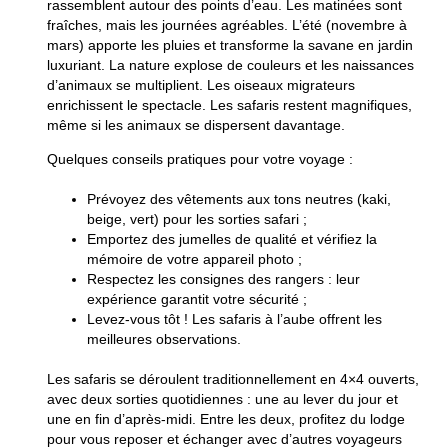
rassemblent autour des points d’eau. Les matinées sont
fraîches, mais les journées agréables. L’été (novembre à
mars) apporte les pluies et transforme la savane en jardin
luxuriant. La nature explose de couleurs et les naissances
d’animaux se multiplient. Les oiseaux migrateurs
enrichissent le spectacle. Les safaris restent magnifiques,
même si les animaux se dispersent davantage.
Quelques conseils pratiques pour votre voyage :
Prévoyez des
vêtements aux tons neutres
(kaki,
beige, vert) pour les sorties safari ;
Emportez des jumelles de qualité et vérifiez la
mémoire de votre appareil photo ;
Respectez les consignes des rangers : leur
expérience garantit votre sécurité ;
Levez-vous tôt ! Les safaris à l’aube offrent les
meilleures observations.
Les safaris se déroulent traditionnellement en 4×4 ouverts,
avec deux sorties quotidiennes : une au lever du jour et
une en fin d’après-midi. Entre les deux, profitez du lodge
pour vous reposer et échanger avec d’autres voyageurs