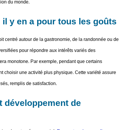
ision du monde.
: il y en a pour tous les goûts
t centré autour de la gastronomie, de la randonnée ou de
iversifiées pour répondre aux intérêts variés des
sera monotone. Par exemple, pendant que certains
nt choisir une activité plus physique. Cette variété assure
és, remplis de satisfaction.
et développement de