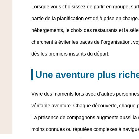
Lorsque vous choisissez de partir en groupe, sur
partie de la planification est déjà prise en charge. 
hébergements, le choix des restaurants et la sélec
cherchent à éviter les tracas de l’organisation, v
dès les premiers instants du départ.
Une aventure plus rich
Vivre des moments forts avec d’autres personnes r
véritable aventure. Chaque découverte, chaque pé
La présence de compagnons augmente aussi la séc
moins connues ou réputées complexes à naviguer