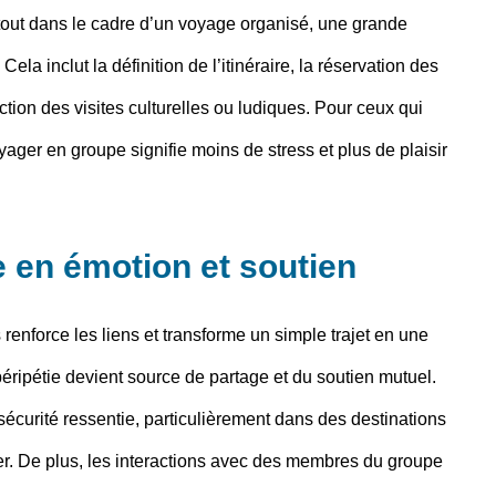
tout dans le cadre d’un voyage organisé, une grande
Cela inclut la définition de l’itinéraire, la réservation des
tion des visites culturelles ou ludiques. Pour ceux qui
oyager en groupe signifie moins de stress et plus de plaisir
e en émotion et soutien
enforce les liens et transforme un simple trajet en une
ripétie devient source de partage et du soutien mutuel.
urité ressentie, particulièrement dans des destinations
. De plus, les interactions avec des membres du groupe