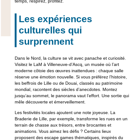
temps, respirez, profitez.
Les expériences
culturelles qui
surprennent
Dans le Nord, la culture se vit avec panache et curiosité.
Visitez le LaM à Villeneuve-d’Ascq, un musée
où l’art
moderne côtoie des œuvres inattendues
: chaque salle
réserve une émotion nouvelle. Si vous préférez l’histoire,
les beffrois de Lille ou de Douai, classés au patrimoine
mondial, racontent des siècles d’anecdotes. Montez
jusqu’au sommet, le panorama vaut l’effort. Une sortie qui
mêle découverte et émerveillement
.
Les festivités locales ajoutent une note joyeuse. La
Braderie de Lille, par exemple, transforme les rues en un
terrain de chasse aux trésors, entre brocantes et
animations. Vous aimez les défis ? Certains lieux
proposent des escape games thématiques
, inspirés du