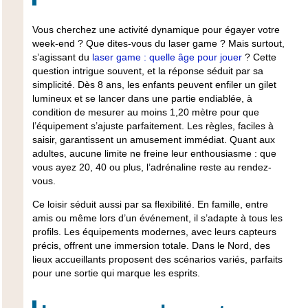
Vous cherchez une activité dynamique pour égayer votre
week-end ? Que dites-vous du laser game ? Mais surtout,
s’agissant du
laser game : quelle âge pour jouer
? Cette
question intrigue souvent, et la réponse séduit par sa
simplicité. Dès 8 ans,
les enfants peuvent enfiler un gilet
lumineux et se lancer dans une partie endiablée
, à
condition de mesurer au moins 1,20 mètre pour que
l’équipement s’ajuste parfaitement. Les règles, faciles à
saisir, garantissent un amusement immédiat. Quant aux
adultes, aucune limite ne freine leur enthousiasme : que
vous ayez 20, 40 ou plus,
l’adrénaline reste au rendez-
vous
.
Ce loisir séduit aussi par sa flexibilité. En famille, entre
amis ou même lors d’un événement, il s’adapte à tous les
profils. Les équipements modernes, avec leurs capteurs
précis,
offrent une immersion totale
. Dans le Nord, des
lieux accueillants proposent des scénarios variés, parfaits
pour une sortie qui marque les esprits.