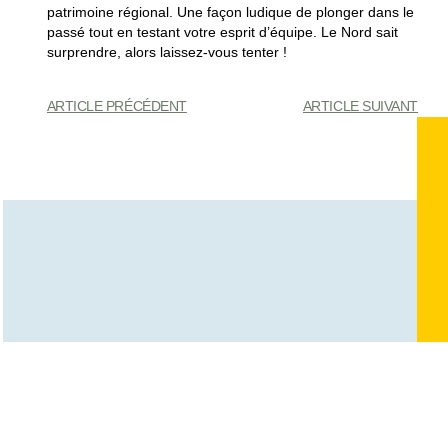
patrimoine régional. Une façon ludique de plonger dans le
passé tout en testant votre esprit d’équipe. Le Nord sait
surprendre, alors laissez-vous tenter !
ARTICLE PRÉCÉDENT
ARTICLE SUIVANT
Vous Pourriez Également
Apprécier