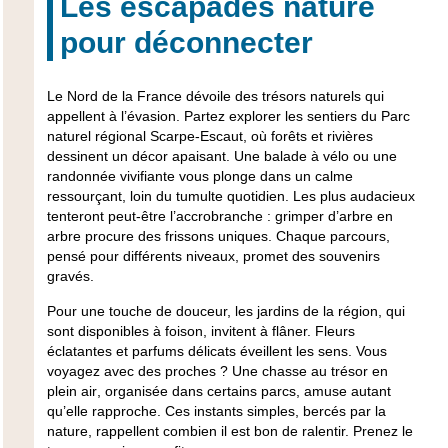
Les escapades nature
pour déconnecter
Le Nord de la France dévoile des trésors naturels qui
appellent à l’évasion. Partez
explorer les sentiers du Parc
naturel régional Scarpe-Escaut
, où forêts et rivières
dessinent un décor apaisant. Une balade à vélo ou une
randonnée vivifiante vous plonge dans un calme
ressourçant, loin du tumulte quotidien. Les plus audacieux
tenteront peut-être l’accrobranche : grimper d’arbre en
arbre
procure des frissons uniques
. Chaque parcours,
pensé pour différents niveaux, promet des souvenirs
gravés.
Pour une touche de douceur, les jardins de la région, qui
sont disponibles à foison, invitent à flâner. Fleurs
éclatantes et parfums délicats éveillent les sens. Vous
voyagez avec des proches ? Une
chasse au trésor en
plein air
, organisée dans certains parcs, amuse autant
qu’elle rapproche. Ces instants simples, bercés par la
nature, rappellent combien il est bon de ralentir. Prenez le