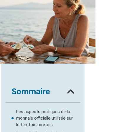
Sommaire
Les aspects pratiques de la
monnaie officielle utilisée sur
le territoire crétois