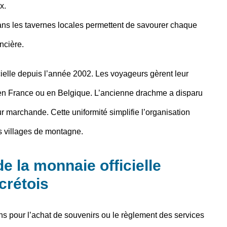
x.
 dans les tavernes locales permettent de savourer chaque
ncière.
cielle depuis l’année 2002. Les voyageurs gèrent leur
 en France ou en Belgique. L’ancienne drachme a disparu
r marchande. Cette uniformité simplifie l’organisation
es villages de montagne.
e la monnaie officielle
 crétois
ons pour l’achat de souvenirs ou le règlement des services