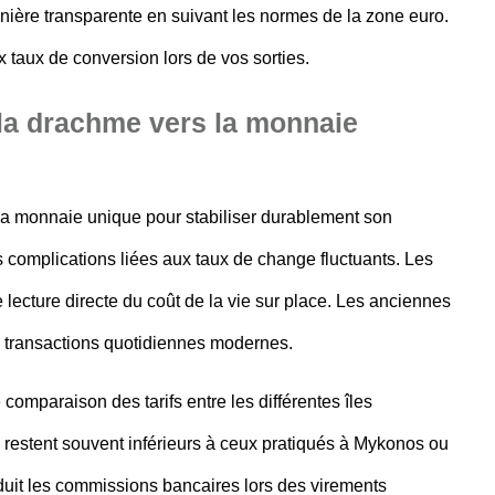
nière transparente en suivant les normes de la zone euro.
x taux de conversion lors de vos sorties.
 la drachme vers la monnaie
la monnaie unique pour stabiliser durablement son
 complications liées aux taux de change fluctuants. Les
 lecture directe du coût de la vie sur place. Les anciennes
s transactions quotidiennes modernes.
comparaison des tarifs entre les différentes îles
 restent souvent inférieurs à ceux pratiqués à Mykonos ou
éduit les commissions bancaires lors des virements