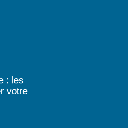
 : les
r votre