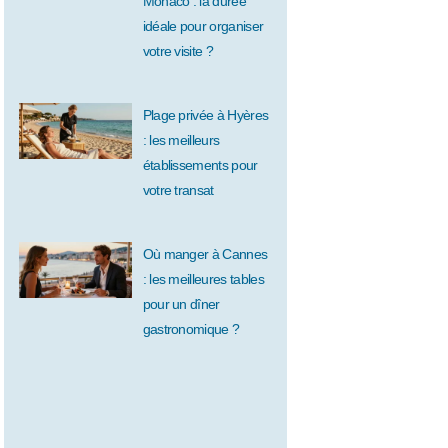
Monaco : la durée
idéale pour organiser
votre visite ?
Plage privée à Hyères
: les meilleurs
établissements pour
votre transat
Où manger à Cannes
: les meilleures tables
pour un dîner
gastronomique ?