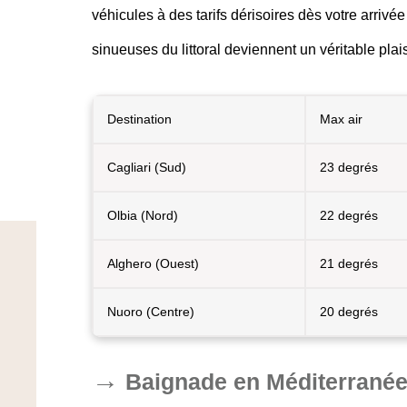
véhicules à des tarifs dérisoires dès votre arrivé
sinueuses du littoral deviennent un véritable pla
Destination
Max air
Cagliari (Sud)
23 degrés
Olbia (Nord)
22 degrés
Alghero (Ouest)
21 degrés
Nuoro (Centre)
20 degrés
Baignade en Méditerranée