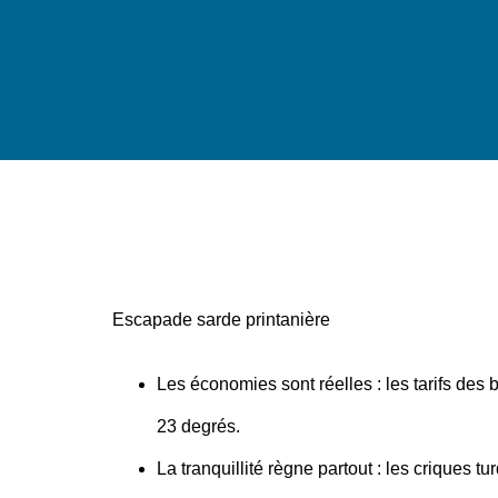
Escapade sarde printanière
Les économies sont réelles
: les tarifs des 
23 degrés.
La tranquillité règne partout
: les criques tu