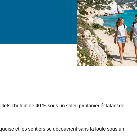
billets chutent de 40 % sous un soleil printanier éclatant de
rquoise et les sentiers se découvrent sans la foule sous un