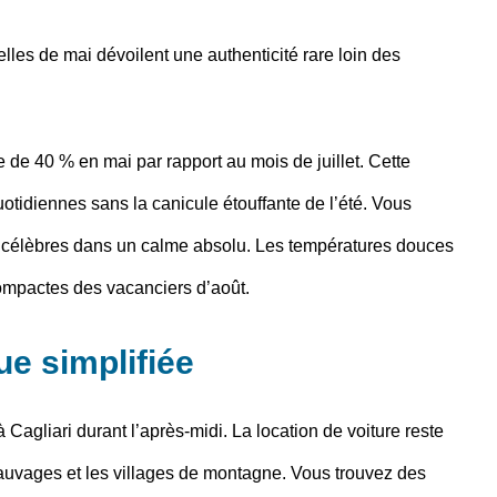
nelles de mai dévoilent une authenticité rare loin des
e de 40 % en mai par rapport au mois de juillet. Cette
otidiennes sans la canicule étouffante de l’été. Vous
s célèbres dans un calme absolu. Les températures douces
 compactes des vacanciers d’août.
ue simplifiée
Cagliari durant l’après-midi. La location de voiture reste
 sauvages et les villages de montagne. Vous trouvez des