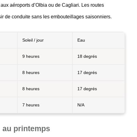
e aux aéroports d’Olbia ou de Cagliari. Les routes
isir de conduite sans les embouteillages saisonniers.
Soleil / jour
Eau
9 heures
18 degrés
8 heures
17 degrés
8 heures
17 degrés
7 heures
N/A
 au printemps