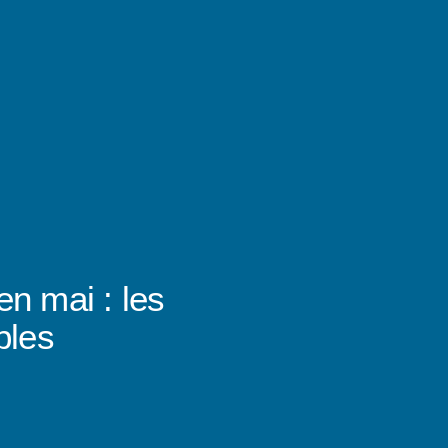
en mai : les
bles