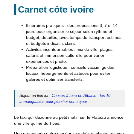
Carnet côte ivoire
Itinéraires pratiques
: des propositions 3, 7 et 14
jours pour organiser le séjour selon rythme et
budget, détaillés, avec temps de transport estimés
et budgets indicatifs clairs.
Activités incontournables
: mix de ville, plages,
safaris et immersion culturelle pour varier
expériences et photo.
Préparation logistique
: conseils vaccin, guides
locaux, hébergements et astuces pour éviter
galères et optimiser transferts.
Sujets en lien ici :
Choses à faire en Albanie : les 10
immanquables pour planifier son séjour
Le taxi qui klaxonne au petit matin sur le Plateau annonce
une ville qui ne dort pas.
Une promenade entre musées marchés et plages résume