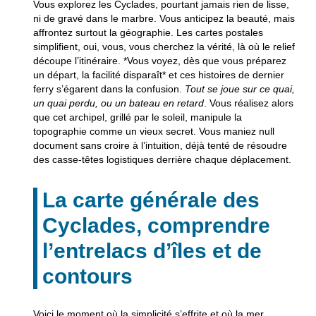
Vous explorez les Cyclades, pourtant jamais rien de lisse,
ni de gravé dans le marbre.
Vous anticipez la beauté, mais
affrontez surtout la géographie.
Les cartes postales
simplifient, oui, vous, vous cherchez la vérité, là où le relief
découpe l’itinéraire. *Vous voyez, dès que vous préparez
un départ, la facilité disparaît* et ces histoires de dernier
ferry s’égarent dans la confusion.
Tout se joue sur ce quai,
un quai perdu, ou un bateau en retard
. Vous réalisez alors
que cet archipel, grillé par le soleil, manipule la
topographie comme un vieux secret.
Vous maniez null
document sans croire à l’intuition, déjà tenté de résoudre
des casse-têtes logistiques derrière chaque déplacement.
La carte générale des
Cyclades, comprendre
l’entrelacs d’îles et de
contours
Voici le moment où la simplicité s’effrite et où la mer