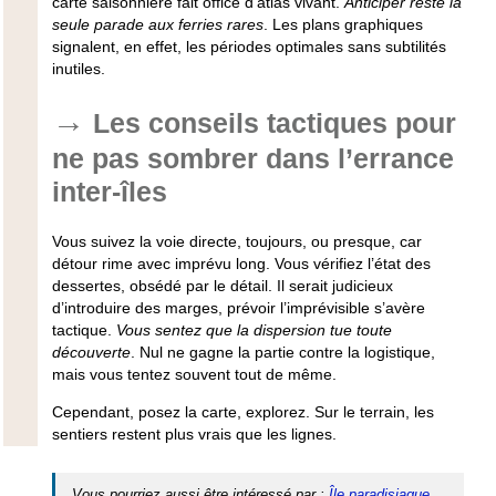
carte saisonnière fait office d’atlas vivant.
Anticiper reste la
seule parade aux ferries rares
. Les plans graphiques
signalent, en effet, les périodes optimales sans subtilités
inutiles.
Les conseils tactiques pour
ne pas sombrer dans l’errance
inter-îles
Vous suivez la voie directe, toujours, ou presque, car
détour rime avec imprévu long.
Vous vérifiez l’état des
dessertes, obsédé par le détail
. Il serait judicieux
d’introduire des marges, prévoir l’imprévisible s’avère
tactique.
Vous sentez que la dispersion tue toute
découverte
. Nul ne gagne la partie contre la logistique,
mais vous tentez souvent tout de même.
Cependant, posez la carte, explorez. Sur le terrain, les
sentiers restent plus vrais que les lignes.
Vous pourriez aussi être intéressé par :
Île paradisiaque