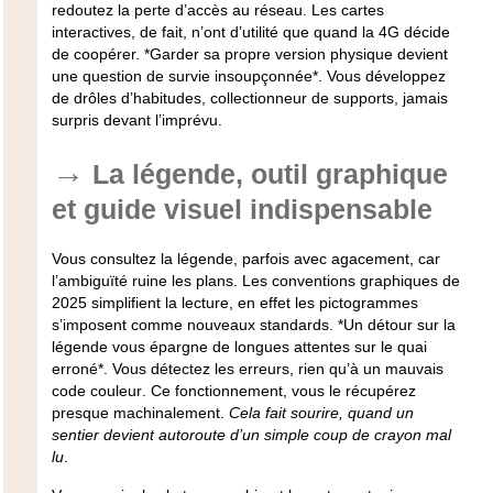
redoutez la perte d’accès au réseau
. Les cartes
interactives, de fait, n’ont d’utilité que quand la 4G décide
de coopérer. *Garder sa propre version physique devient
une question de survie insoupçonnée*. Vous développez
de drôles d’habitudes, collectionneur de supports, jamais
surpris devant l’imprévu.
La légende, outil graphique
et guide visuel indispensable
Vous consultez la légende, parfois avec agacement, car
l’ambiguïté ruine les plans. Les conventions graphiques de
2025 simplifient la lecture, en effet les pictogrammes
s’imposent comme nouveaux standards. *Un détour sur la
légende vous épargne de longues attentes sur le quai
erroné*.
Vous détectez les erreurs, rien qu’à un mauvais
code couleur
. Ce fonctionnement, vous le récupérez
presque machinalement.
Cela fait sourire, quand un
sentier devient autoroute d’un simple coup de crayon mal
lu
.