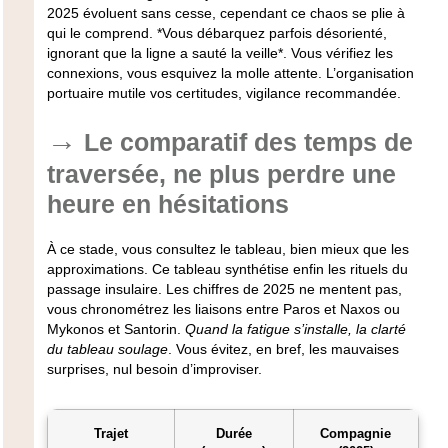
2025 évoluent sans cesse, cependant ce chaos se plie à
qui le comprend. *Vous débarquez parfois désorienté,
ignorant que la ligne a sauté la veille*.
Vous vérifiez les
connexions, vous esquivez la molle attente
. L’organisation
portuaire mutile vos certitudes, vigilance recommandée.
Le comparatif des temps de
traversée, ne plus perdre une
heure en hésitations
À ce stade, vous consultez le tableau, bien mieux que les
approximations.
Ce tableau synthétise enfin les rituels du
passage insulaire
. Les chiffres de 2025 ne mentent pas,
vous chronométrez les liaisons entre Paros et Naxos ou
Mykonos et Santorin.
Quand la fatigue s’installe, la clarté
du tableau soulage
. Vous évitez, en bref, les mauvaises
surprises, nul besoin d’improviser.
Trajet
Durée
Compagnie