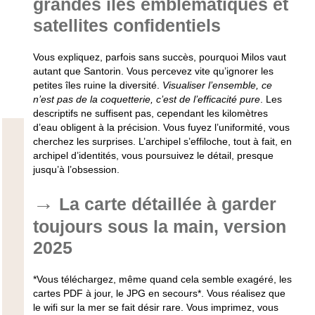
grandes îles emblématiques et
satellites confidentiels
Vous expliquez, parfois sans succès, pourquoi Milos vaut
autant que Santorin.
Vous percevez vite qu’ignorer les
petites îles ruine la diversité
.
Visualiser l’ensemble, ce
n’est pas de la coquetterie, c’est de l’efficacité pure
. Les
descriptifs ne suffisent pas, cependant les kilomètres
d’eau obligent à la précision.
Vous fuyez l’uniformité, vous
cherchez les surprises
. L’archipel s’effiloche, tout à fait, en
archipel d’identités, vous poursuivez le détail, presque
jusqu’à l’obsession.
La carte détaillée à garder
toujours sous la main, version
2025
*Vous téléchargez, même quand cela semble exagéré, les
cartes PDF à jour, le JPG en secours*. Vous réalisez que
le wifi sur la mer se fait désir rare.
Vous imprimez, vous