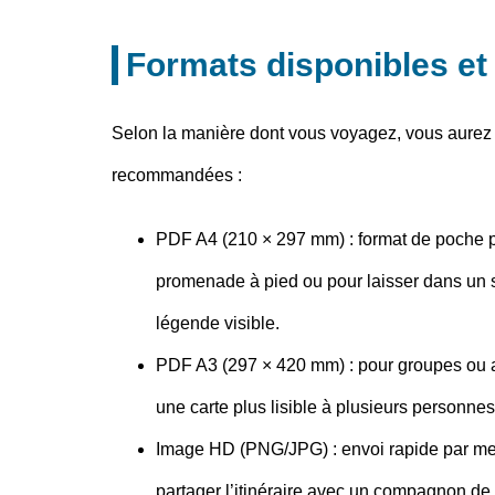
Formats disponibles e
Selon la manière dont vous voyagez, vous aurez be
recommandées :
PDF A4 (210 × 297 mm)
: format de poche p
promenade à pied ou pour laisser dans un sa
légende visible.
PDF A3 (297 × 420 mm)
: pour groupes ou a
une carte plus lisible à plusieurs personnes
Image HD (PNG/JPG)
: envoi rapide par m
partager l’itinéraire avec un compagnon de