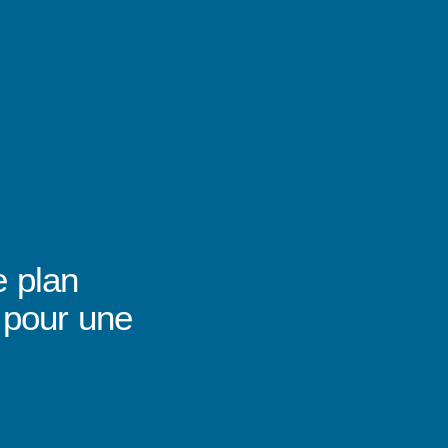
e plan
e pour une