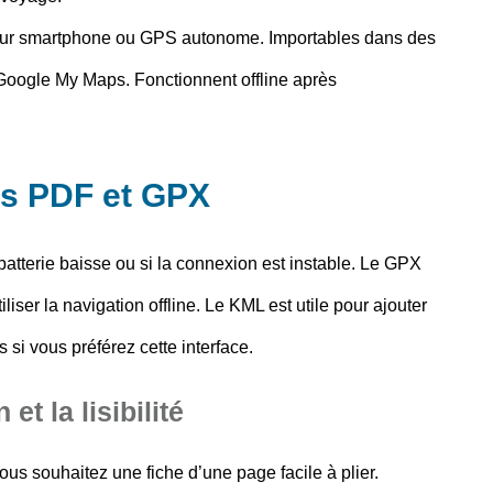
 sur smartphone ou GPS autonome. Importables dans des
ogle My Maps. Fonctionnent offline après
ois PDF et GPX
batterie baisse ou si la connexion est instable. Le GPX
iliser la navigation offline. Le KML est utile pour ajouter
 si vous préférez cette interface.
et la lisibilité
vous souhaitez une fiche d’une page facile à plier.