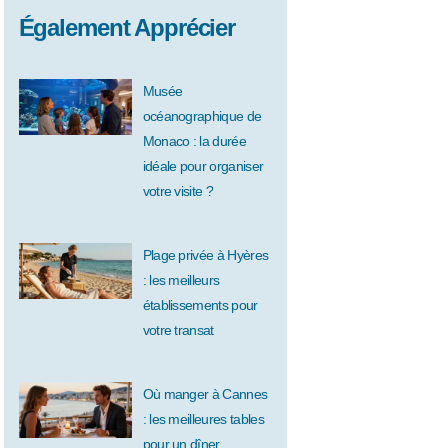
Également Apprécier
Musée
océanographique de
Monaco : la durée
idéale pour organiser
votre visite ?
Plage privée à Hyères
: les meilleurs
établissements pour
votre transat
Où manger à Cannes
: les meilleures tables
pour un dîner