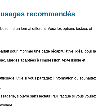
t usages recommandés
soin d’un format différent. Voici les options testées et
arfait pour imprimer une page récapitulative. Idéal pour la
c. Marges adaptées à l’impression, texte lisible et
ffichage, utile si vous partagez l’information ou souhaitez
.
essagerie, s’ouvre sans lecteur PDPratique si vous voulez
 voyage.