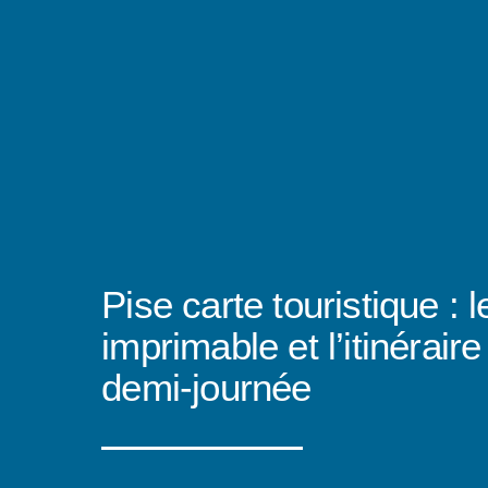
Pise carte touristique : l
imprimable et l’itinérair
demi-journée