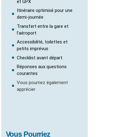
et GPX
Itinéraire optimisé pour une
demi‑journée
Transfert entre la gare et
l’aéroport
Accessibilité, toilettes et
petits imprévus
Checklist avant départ
Réponses aux questions
courantes
Vous pourriez également
apprécier
Vous Pourriez