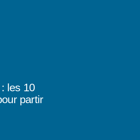
: les 10
our partir