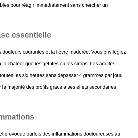
ables pour réagir immédiatement sans chercher un
e essentielle
s douleurs courantes et la fièvre modérée. Vous privilégiez
 la chaleur que les gélules ou les sirops. Les adultes
outes les six heures sans dépasser 4 grammes par jour.
 la majorité des profils grâce à ses effets secondaires
ammations
 et provoque parfois des inflammations douloureuses au