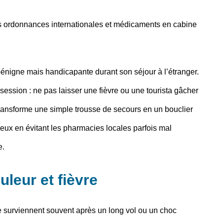
s ordonnances internationales et médicaments en cabine
énigne mais handicapante durant son séjour à l’étranger.
ssion : ne pas laisser une fièvre ou une tourista gâcher
 transforme une simple trousse de secours en un bouclier
eux en évitant les pharmacies locales parfois mal
e.
leur et fièvre
 surviennent souvent après un long vol ou un choc