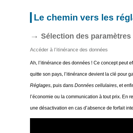
Le chemin vers les rég
Sélection des paramètres
Accéder à l’itinérance des données
Ah, l’itinérance des données ! Ce concept peut e
quitte son pays, l’itinérance devient la clé pour g
Réglages
, puis dans
Données cellulaires
, et enf
l’économie ou la communication à tout prix. En rev
une désactivation en cas d’absence de forfait inte