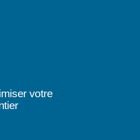
imiser votre
tier