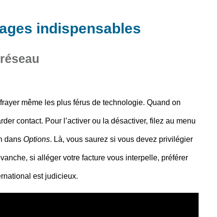
lages indispensables
 réseau
ffrayer même les plus férus de technologie. Quand on
arder contact. Pour l’activer ou la désactiver, filez au menu
in dans
Options
. Là, vous saurez si vous devez privilégier
anche, si alléger votre facture vous interpelle, préférer
rnational est judicieux.