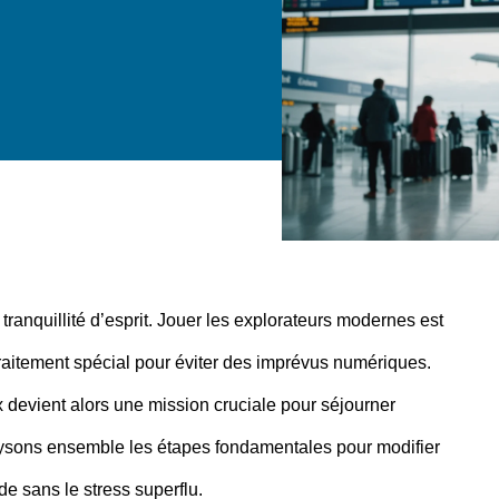
tranquillité d’esprit. Jouer les explorateurs modernes est
raitement spécial pour éviter des imprévus numériques.
 devient alors une mission cruciale pour séjourner
alysons ensemble les étapes fondamentales pour modifier
e sans le stress superflu.