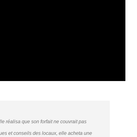
 réalisa que son forfait ne couvrait pas
ques et conseils des locaux, elle acheta une