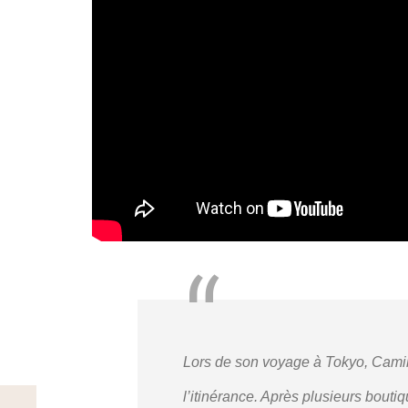
Lors de son voyage à Tokyo, Camille
l’itinérance. Après plusieurs bouti